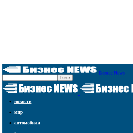
Бизнес News
новости
мир
автомобили