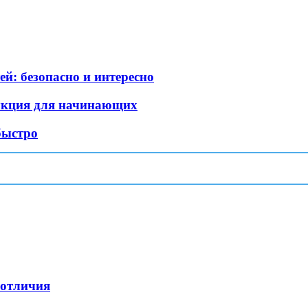
й: безопасно и интересно
рукция для начинающих
быстро
 отличия