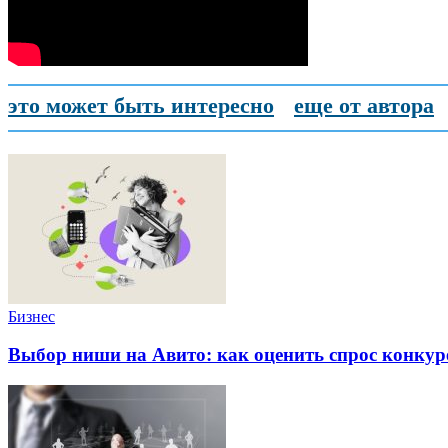
это может быть интересно
еще от автора
Бизнес
Выбор ниши на Авито: как оценить спрос конку