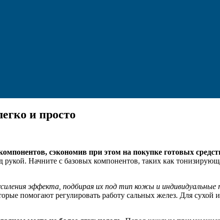
егко и просто
омпонентов, сэкономив при этом на покупке готовых средст
д рукой. Начните с базовых компонентов, таких как тонизирующа
силения эффекта, подбирая их под тип кожы и индивидуальные
оторые помогают регулировать работу сальных желез. Для сухой