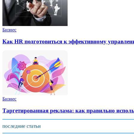
Бизнес
Как HR подготовиться к эффективному управлен
Бизнес
Таргетированная реклама: как правильно испол
последние статьи