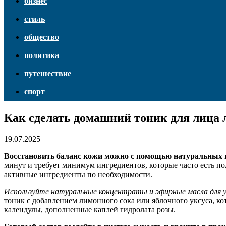
бизнес
стиль
общество
политика
путешествие
спорт
Как сделать домашний тоник для лица л
19.07.2025
Восстановить баланс кожи можно с помощью натуральных к
минут и требует минимум ингредиентов, которые часто есть по
активные ингредиенты по необходимости.
Используйте натуральные концентраты и эфирные масла для у
тоник с добавлением лимонного сока или яблочного уксуса, к
календулы, дополненные каплей гидролата розы.