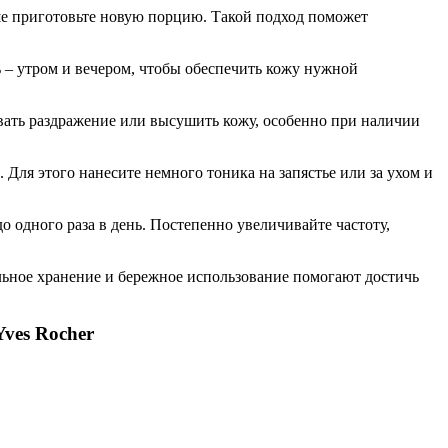
чше приготовьте новую порцию. Такой подход поможет
 – утром и вечером, чтобы обеспечить кожу нужной
вать раздражение или высушить кожу, особенно при наличии
ля этого нанесите немного тоника на запястье или за ухом и
о одного раза в день. Постепенно увеличивайте частоту,
льное хранение и бережное использование помогают достичь
es Rocher