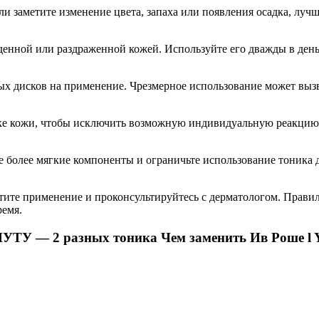
ли заметите изменение цвета, запаха или появления осадка, лу
денной или раздраженной кожей. Используйте его дважды в день
ных дисков на применение. Чрезмерное использование может выз
е кожи, чтобы исключить возможную индивидуальную реакцию. Д
е более мягкие компоненты и ограничьте использование тоника д
атите применение и проконсультируйтесь с дерматологом. Прави
ремя.
 2 разных тоника Чем заменить Ив Роше l Yv