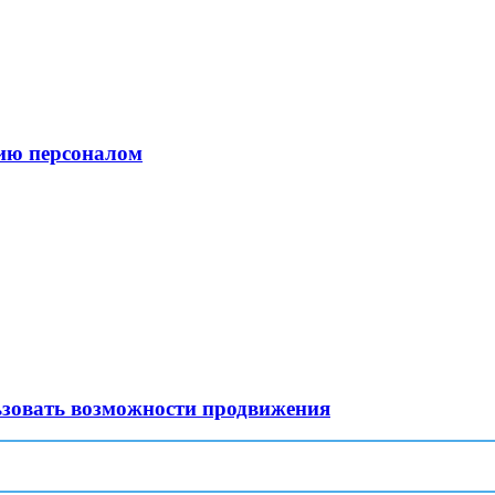
ию персоналом
ьзовать возможности продвижения