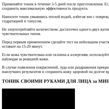
Применяйте тоник в течение 3-5 дней после приготовления. Ес
сохранить максимальную эффективность продукта.
Наносите тоник умывшись теплой водой, избегая зон с повреж
гидратацией и тонусом.
Не злоупотребляйте количеством: достаточно одного-двух ват
чувствительных типов.
Перед первым применением сделайте тест на небольшом участк
оставьте на 15-20 минут.
Если кожа чувствительна или склонна к аллергиям, используйт
наблюдая за реакцией кожи.
В случае появления покраснений, зуда или раздражения прекр
наилучших результатов и сохранить кожу здоровой на долгое в
ТОНИК СВОИМИ РУКАМИ ДЛЯ ЛИЦА за МИНУТУ —