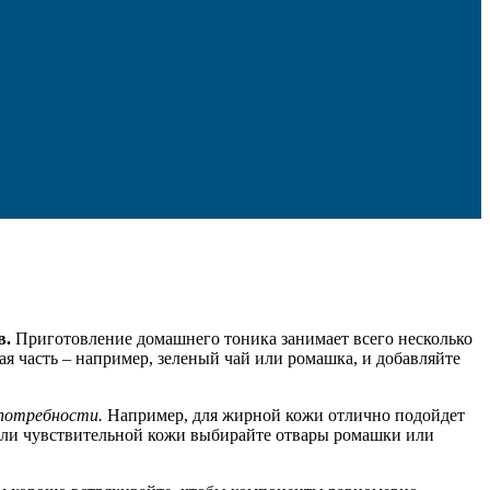
в.
Приготовление домашнего тоника занимает всего несколько
я часть – например, зеленый чай или ромашка, и добавляйте
 потребности.
Например, для жирной кожи отлично подойдет
 или чувствительной кожи выбирайте отвары ромашки или