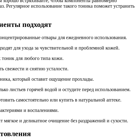
 хорошо встряхивайте, чтобы компоненты равномерно
аз. Регулярное использование такого тоника поможет устранить
иенты подходят
 концентрированные отвары для ежедневного использования.
одят для ухода за чувствительной и проблемной кожей.
 тоник для любого типа кожи.
ть свежести и снятию усталости.
оника, который оставит ощущение прохлады.
ько листьев горячей водой и остудите перед использованием.
товить самостоятельно или купить в натуральной аптеке.
бактериями и воспалениями.
 мягкое и деликатное очищение без раздражений и сухости.
отовления