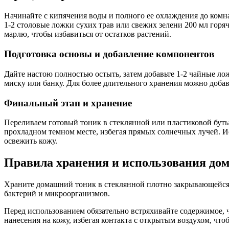
Начинайте с кипячения воды и полного ее охлаждения до комн
1-2 столовые ложки сухих трав или свежих зелени 200 мл горя
марлю, чтобы избавиться от остатков растений.
Подготовка основы и добавление компонентов
Дайте настою полностью остыть, затем добавьте 1-2 чайные ло
миску или банку. Для более длительного хранения можно добав
Финальный этап и хранение
Переливаем готовый тоник в стеклянной или пластиковой бут
прохладном темном месте, избегая прямых солнечных лучей. И
освежить кожу.
Правила хранения и использования дом
Храните домашний тоник в стеклянной плотно закрывающейся б
бактерий и микроорганизмов.
Перед использованием обязательно встряхивайте содержимое, 
нанесения на кожу, избегая контакта с открытым воздухом, что