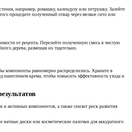
тения, например, ромашку, календулу или петрушку. Залейте
того процедите полученный отвар через мелкое сито или
исимости от рецепта. Перелейте полученную смесь в чистую
йного дерева, размешав их тщательно.
обы компоненты равномерно распределились. Храните в
ед нанесением крема, чтобы повысить эффективность ухода и
езультатов
 и активных компонентов, а также снизит риск развития
е ватные диски или косметические палочки для аккуратного