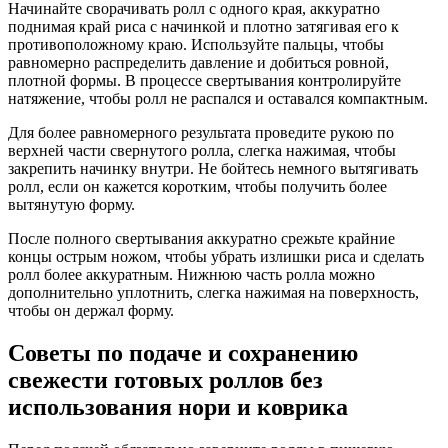
Начинайте сворачивать ролл с одного края, аккуратно
поднимая край риса с начинкой и плотно затягивая его к
противоположному краю. Используйте пальцы, чтобы
равномерно распределить давление и добиться ровной,
плотной формы. В процессе свертывания контролируйте
натяжение, чтобы ролл не распался и оставался компактным.
Для более равномерного результата проведите рукою по
верхней части свернутого ролла, слегка нажимая, чтобы
закрепить начинку внутри. Не бойтесь немного вытягивать
ролл, если он кажется коротким, чтобы получить более
вытянутую форму.
После полного свертывания аккуратно срежьте крайние
концы острым ножом, чтобы убрать излишки риса и сделать
ролл более аккуратным. Нижнюю часть ролла можно
дополнительно уплотнить, слегка нажимая на поверхность,
чтобы он держал форму.
Советы по подаче и сохранению
свежести готовых роллов без
использования нори и коврика