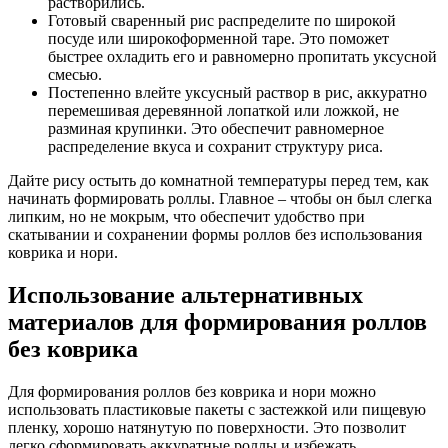
растворились.
Готовый сваренный рис распределите по широкой
посуде или широкоформенной таре. Это поможет
быстрее охладить его и равномерно пропитать уксусной
смесью.
Постепенно влейте уксусный раствор в рис, аккуратно
перемешивая деревянной лопаткой или ложкой, не
разминая крупинки. Это обеспечит равномерное
распределение вкуса и сохранит структуру риса.
Дайте рису остыть до комнатной температуры перед тем, как
начинать формировать роллы. Главное – чтобы он был слегка
липким, но не мокрым, что обеспечит удобство при
скатывании и сохранении формы роллов без использования
коврика и нори.
Использование альтернативных
материалов для формирования роллов
без коврика
Для формирования роллов без коврика и нори можно
использовать пластиковые пакеты с застежкой или пищевую
пленку, хорошо натянутую по поверхности. Это позволит
легко сформировать аккуратные роллы и избежать