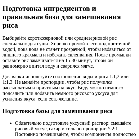
Подготовка ингредиентов и
правильная база для замешивания
риса
Выбирайте короткозерновой или среднезерновой рис
специально для суши. Хорошо промойте его под проточной
водой, пока вода не станет прозрачной, чтобы избавиться от
лишнего крахмала и избежать склеивания. После промывки
оставьте рис замачиваться на 15-30 минут, чтобы он
равномерно впитал воду и сварился мягче.
Для варки используйте соотношение воды и риса 1:1,2 или
1:1,3. Не меняйте пропорции, чтобы рис получился
рассыпчатым и приятным на вкус. Воду можно немного
подсалить или добавить немного рисового уксуса для
усиления вкуса, если есть желание.
Подготовка базы для замешивания риса
Обязательно подготовьте уксусный раствор: смешайте
рисовый уксус, сахар и соль по пропорции 5:2:1.
Постоянно помешивайте, чтобы компоненты полностью