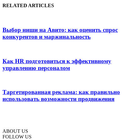
RELATED ARTICLES
Выбор ниши на Авито: как оценить спрос
конкурентов и маржинальность
Как HR подготовиться к эффективному
управлению персоналом
Таргетированная реклама: как правильно
использовать возможности продвижения
ABOUT US
FOLLOW US