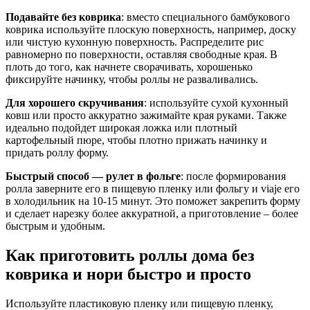
Подавайте без коврика
: вместо специального бамбукового
коврика используйте плоскую поверхность, например, доску
или чистую кухонную поверхность. Распределите рис
равномерно по поверхности, оставляя свободные края. В
плоть до того, как начнете сворачивать, хорошенько
фиксируйте начинку, чтобы роллы не разваливались.
Для хорошего скручивания
: используйте сухой кухонный
ковш или просто аккуратно зажимайте края руками. Также
идеально подойдет широкая ложка или плотный
картофельный пюре, чтобы плотно прижать начинку и
придать роллу форму.
Быстрый способ — рулет в фольге
: после формирования
ролла заверните его в пищевую пленку или фольгу и viaje его
в холодильник на 10-15 минут. Это поможет закрепить форму
и сделает нарезку более аккуратной, а приготовление – более
быстрым и удобным.
Как приготовить роллы дома без
коврика и нори быстро и просто
Используйте пластиковую пленку или пищевую пленку,