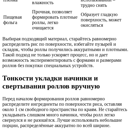
влажность
трудно снять
Прочная, позволяет
Образует гладкую
Пищевая
формировать плотные
поверхность, может
фольга
роллы, легко
окисляться
очищается
Выбирая подходящий материал, старайтесь равномерно
распределить рис по поверхности, избегайте пузырей и
складок, чтобы роллы получились аккуратными и плотными.
Такой подход не только ускоряет процесс, но и дает
возможность экспериментировать с формами и размерами
роллов без покупки специальных устройств.
Тонкости укладки начинки и
свертывания роллов вручную
Перед началом формирования роллов равномерно
распределите ингредиенты по поверхности риса, оставляя
около 1 см свободного пространства по краям. Не старайтесь
укладывать слишком много начинки, чтобы ролл легко
свернулся и не разошёлся. Лучше использовать небольшие
порции, распределённые аккуратно по всей ширине.