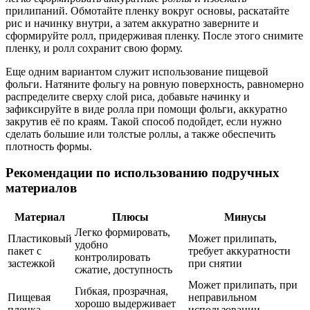
прилипаний. Обмотайте пленку вокруг основы, раскатайте
рис и начинку внутри, а затем аккуратно заверните и
сформируйте ролл, придерживая пленку. После этого снимите
пленку, и ролл сохранит свою форму.
Еще одним вариантом служит использование пищевой
фольги. Натяните фольгу на ровную поверхность, равномерно
распределите сверху слой риса, добавьте начинку и
зафиксируйте в виде ролла при помощи фольги, аккуратно
закрутив её по краям. Такой способ подойдет, если нужно
сделать большие или толстые роллы, а также обеспечить
плотность формы.
Рекомендации по использованию подручных
материалов
Материал
Плюсы
Минусы
Легко формировать,
Пластиковый
Может прилипать,
удобно
пакет с
требует аккуратности
контролировать
застежкой
при снятии
сжатие, доступность
Может прилипать, при
Гибкая, прозрачная,
Пищевая
неправильном
хорошо выдерживает
пленка
использовании –