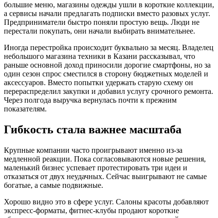
большие меню, магазины одежды ушли в короткие коллекции,
а сервисы начали предлагать подписки вместо разовых услуг.
Предприниматели быстро поняли простую вещь. Люди не
перестали покупать, они начали выбирать внимательнее.
Иногда перестройка происходит буквально за месяц. Владелец
небольшого магазина техники в Казани рассказывал, что
раньше основной доход приносили дорогие смартфоны, но за
один сезон спрос сместился в сторону бюджетных моделей и
аксессуаров. Вместо попытки удержать старую схему он
перераспределил закупки и добавил услугу срочного ремонта.
Через полгода выручка вернулась почти к прежним
показателям.
Гибкость стала важнее масштаба
Крупные компании часто проигрывают именно из-за
медленной реакции. Пока согласовываются новые решения,
маленький бизнес успевает протестировать три идеи и
отказаться от двух неудачных. Сейчас выигрывают не самые
богатые, а самые подвижные.
Хорошо видно это в сфере услуг. Салоны красоты добавляют
экспресс-форматы, фитнес-клубы продают короткие