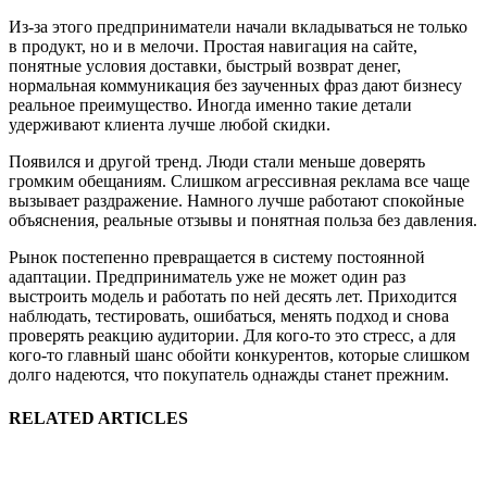
Из-за этого предприниматели начали вкладываться не только
в продукт, но и в мелочи. Простая навигация на сайте,
понятные условия доставки, быстрый возврат денег,
нормальная коммуникация без заученных фраз дают бизнесу
реальное преимущество. Иногда именно такие детали
удерживают клиента лучше любой скидки.
Появился и другой тренд. Люди стали меньше доверять
громким обещаниям. Слишком агрессивная реклама все чаще
вызывает раздражение. Намного лучше работают спокойные
объяснения, реальные отзывы и понятная польза без давления.
Рынок постепенно превращается в систему постоянной
адаптации. Предприниматель уже не может один раз
выстроить модель и работать по ней десять лет. Приходится
наблюдать, тестировать, ошибаться, менять подход и снова
проверять реакцию аудитории. Для кого-то это стресс, а для
кого-то главный шанс обойти конкурентов, которые слишком
долго надеются, что покупатель однажды станет прежним.
RELATED ARTICLES