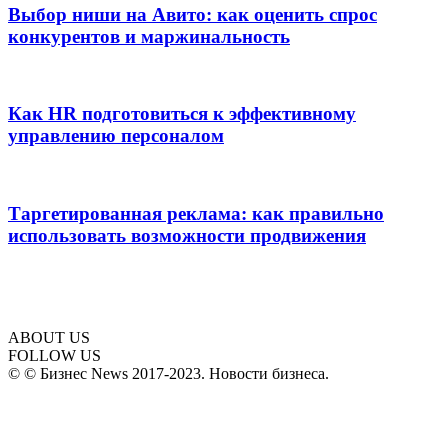
Выбор ниши на Авито: как оценить спрос
конкурентов и маржинальность
Как HR подготовиться к эффективному
управлению персоналом
Таргетированная реклама: как правильно
использовать возможности продвижения
ABOUT US
FOLLOW US
© © Бизнес News 2017-2023. Новости бизнеса.