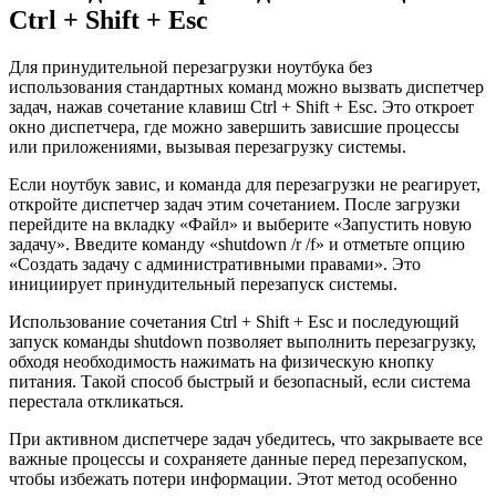
Ctrl + Shift + Esc
Для принудительной перезагрузки ноутбука без
использования стандартных команд можно вызвать диспетчер
задач, нажав сочетание клавиш Ctrl + Shift + Esc. Это откроет
окно диспетчера, где можно завершить зависшие процессы
или приложениями, вызывая перезагрузку системы.
Если ноутбук завис, и команда для перезагрузки не реагирует,
откройте диспетчер задач этим сочетанием. После загрузки
перейдите на вкладку «Файл» и выберите «Запустить новую
задачу». Введите команду «shutdown /r /f» и отметьте опцию
«Создать задачу с административными правами». Это
инициирует принудительный перезапуск системы.
Использование сочетания Ctrl + Shift + Esc и последующий
запуск команды shutdown позволяет выполнить перезагрузку,
обходя необходимость нажимать на физическую кнопку
питания. Такой способ быстрый и безопасный, если система
перестала откликаться.
При активном диспетчере задач убедитесь, что закрываете все
важные процессы и сохраняете данные перед перезапуском,
чтобы избежать потери информации. Этот метод особенно