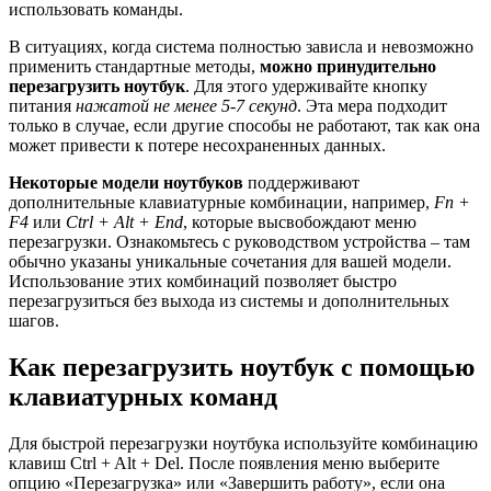
использовать команды.
В ситуациях, когда система полностью зависла и невозможно
применить стандартные методы,
можно принудительно
перезагрузить ноутбук
. Для этого удерживайте кнопку
питания
нажатой не менее 5-7 секунд
. Эта мера подходит
только в случае, если другие способы не работают, так как она
может привести к потере несохраненных данных.
Некоторые модели ноутбуков
поддерживают
дополнительные клавиатурные комбинации, например,
Fn +
F4
или
Ctrl + Alt + End
, которые высвобождают меню
перезагрузки. Ознакомьтесь с руководством устройства – там
обычно указаны уникальные сочетания для вашей модели.
Использование этих комбинаций позволяет быстро
перезагрузиться без выхода из системы и дополнительных
шагов.
Как перезагрузить ноутбук с помощью
клавиатурных команд
Для быстрой перезагрузки ноутбука используйте комбинацию
клавиш Ctrl + Alt + Del. После появления меню выберите
опцию «Перезагрузка» или «Завершить работу», если она