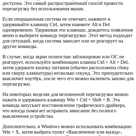
доступна. Это самый распространённый способ провести
перезагрузку без использования мыши.
Если операционная система не отвечает, нажмите и
удерживайте клавишу Ctrl, затем нажмите Alt и Del
одновременно. Удерживая эти клавиши, дождитесь появления
меню и выберите команду перезагрузки. Этот метод подходит
для ситуаций, когда система зависает или не реагирует на
другие команды.
В случае, когда экран полностью заблокирован или ОС не
реагирует, используйте комбинацию клавиш Ctrl + Alt + Del,
затем удержите кнопку питания (обычно расположена сбоку
или сверху клавиатуры) несколько секунд. Это принудительно
выключит ноутбук, после чего его можно включить заново для
перезагрузки.
На некоторых моделях для мгновенной перезагрузки можно
нажать и удерживать клавишу Win + Ctrl + Shift + B. Эта
команда запускает восстановление графического драйвера,
что иногда помогает исправить зависание без полного
выключения устройства.
Дополнительно, в Windows можно использовать комбинацию
Win + X, затем выбрать пункт «Выключение или выход»,