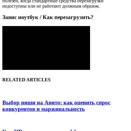
полезен, когда стандартные средства перезагрузки
недоступны или не работают должным образом.
Завис ноутбук / Как перезагрузить?
RELATED ARTICLES
Выбор ниши на Авито: как оценить спрос
конкурентов и маржинальность