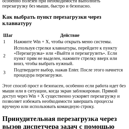
особенно полезен при необходимости выполнить
перезагрузку без мыши, быстро и безопасно.
Как выбрать пункт перезагрузки через
клавиатуру
Шаг
Действие
1
Нажмите Win + X, чтобы открыть меню системы.
Используя стрелки клавиатуры, перейдите к пункту
«Перезагрузка» или «Выйти и перезагрузить». Если
2
пункт прям не выделен, нажмите стрелку вверх или
вниз, чтобы выбрать нужный.
Подтвердите выбор, нажав Enter. После этого начнется
3
процедура перезагрузки.
Этот способ прост и безопасен, особенно если работа идет без
мыши или в ситуации, когда экран заблокирован. Прямой
доступ через Win + X существенно ускоряет перезагрузку и
позволяет избежать необходимости завершать процессы
вручную или использовать командную строку.
Принудительная перезагрузка через
вызов диспетчера задач с помощью