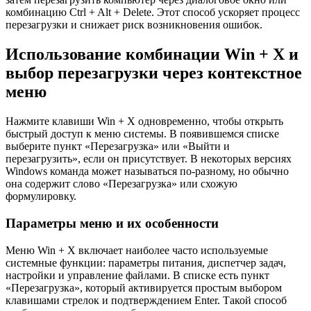
комбинацию Ctrl + Alt + Delete. Этот способ ускоряет процесс
перезагрузки и снижает риск возникновения ошибок.
Использование комбинации Win + X и
выбор перезагрузки через контекстное
меню
Нажмите клавиши Win + X одновременно, чтобы открыть
быстрый доступ к меню системы. В появившемся списке
выберите пункт «Перезагрузка» или «Выйти и
перезагрузить», если он присутствует. В некоторых версиях
Windows команда может называться по-разному, но обычно
она содержит слово «Перезагрузка» или схожую
формулировку.
Параметры меню и их особенности
Меню Win + X включает наиболее часто используемые
системные функции: параметры питания, диспетчер задач,
настройки и управление файлами. В списке есть пункт
«Перезагрузка», который активируется простым выбором
клавишами стрелок и подтверждением Enter. Такой способ