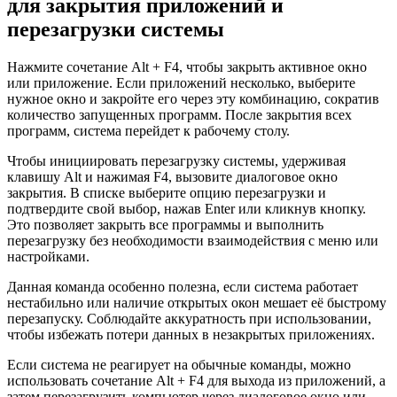
для закрытия приложений и
перезагрузки системы
Нажмите сочетание Alt + F4, чтобы закрыть активное окно
или приложение. Если приложений несколько, выберите
нужное окно и закройте его через эту комбинацию, сократив
количество запущенных программ. После закрытия всех
программ, система перейдет к рабочему столу.
Чтобы инициировать перезагрузку системы, удерживая
клавишу Alt и нажимая F4, вызовите диалоговое окно
закрытия. В списке выберите опцию перезагрузки и
подтвердите свой выбор, нажав Enter или кликнув кнопку.
Это позволяет закрыть все программы и выполнить
перезагрузку без необходимости взаимодействия с меню или
настройками.
Данная команда особенно полезна, если система работает
нестабильно или наличие открытых окон мешает её быстрому
перезапуску. Соблюдайте аккуратность при использовании,
чтобы избежать потери данных в незакрытых приложениях.
Если система не реагирует на обычные команды, можно
использовать сочетание Alt + F4 для выхода из приложений, а
затем перезагрузить компьютер через диалоговое окно или