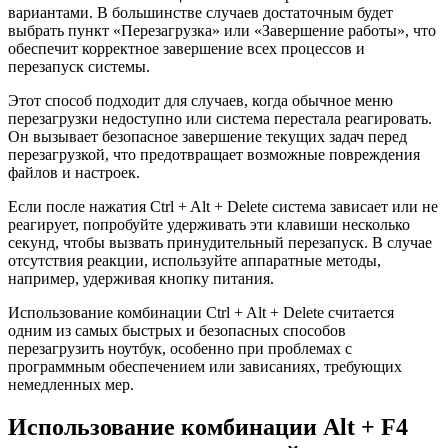
вариантами. В большинстве случаев достаточным будет
выбрать пункт «Перезагрузка» или «Завершение работы», что
обеспечит корректное завершение всех процессов и
перезапуск системы.
Этот способ подходит для случаев, когда обычное меню
перезагрузки недоступно или система перестала реагировать.
Он вызывает безопасное завершение текущих задач перед
перезагрузкой, что предотвращает возможные повреждения
файлов и настроек.
Если после нажатия Ctrl + Alt + Delete система зависает или не
реагирует, попробуйте удерживать эти клавиши несколько
секунд, чтобы вызвать принудительный перезапуск. В случае
отсутствия реакции, используйте аппаратные методы,
например, удерживая кнопку питания.
Использование комбинации Ctrl + Alt + Delete считается
одним из самых быстрых и безопасных способов
перезагрузить ноутбук, особенно при проблемах с
программным обеспечением или зависаниях, требующих
немедленных мер.
Использование комбинации Alt + F4