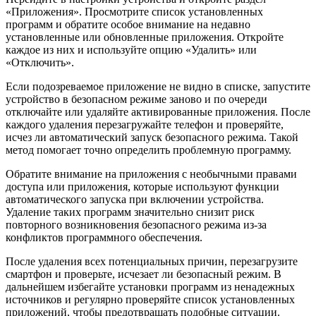
«Приложения». Просмотрите список установленных
программ и обратите особое внимание на недавно
установленные или обновленные приложения. Откройте
каждое из них и используйте опцию «Удалить» или
«Отключить».
Если подозреваемое приложение не видно в списке, запустите
устройство в безопасном режиме заново и по очереди
отключайте или удаляйте активированные приложения. После
каждого удаления перезагружайте телефон и проверяйте,
исчез ли автоматический запуск безопасного режима. Такой
метод помогает точно определить проблемную программу.
Обратите внимание на приложения с необычными правами
доступа или приложения, которые используют функции
автоматического запуска при включении устройства.
Удаление таких программ значительно снизит риск
повторного возникновения безопасного режима из-за
конфликтов программного обеспечения.
После удаления всех потенциальных причин, перезагрузите
смартфон и проверьте, исчезает ли безопасный режим. В
дальнейшем избегайте установки программ из ненадежных
источников и регулярно проверяйте список установленных
приложений, чтобы предотвращать подобные ситуации.