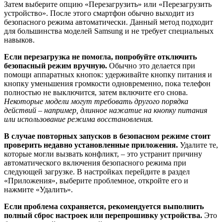
Затем выберите опцию «Перезагрузить» или «Перезагрузить
устройство». После этого смартфон обычно выходит из
безопасного режима автоматически. Данный метод подходит
для большинства моделей Samsung и не требует специальных
навыков.
Если перезагрузка не помогла, попробуйте отключить
безопасный режим вручную.
Обычно это делается при
помощи аппаратных кнопок: удерживайте кнопку питания и
кнопку уменьшения громкости одновременно, пока телефон
полностью не выключится, затем включите его снова.
Некоторые модели могут требовать другого порядка
действий – например, длинное нажатие на кнопку питания
или использование режима восстановления.
В случае повторных запусков в безопасном режиме стоит
проверить недавно установленные приложения.
Удалите те,
которые могли вызвать конфликт, – это устранит причину
автоматического включения безопасного режима при
следующей загрузке. В настройках перейдите в раздел
«Приложения», выберите проблемное, откройте его и
нажмите «Удалить».
Если проблема сохраняется, рекомендуется выполнить
полный сброс настроек или перепрошивку устройства.
Это