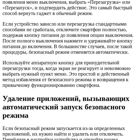
появления меню выключения, выбрать «Перезагрузка» или
«Перезапуск», и подтвердить действие. Это самый быстрый
способ вернуть гаджет в обычный режим.
Если устройство зависло или перезагрузка стандартными
способами не сработала, отключите смартфон полностью,
подержав кнопку питания до появления опции выключения.
После полного выключения нажмите и удерживайте кнопку
питания до включения. В большинстве случаев, после такой
процедуры, безопасный режим отменяется автоматически.
Используйте аппаратную кнопку для принудительной
перезагрузки тогда, когда экран не реагирует и невозможно
выбрать нужный пункт меню. Это простой и действенный
метод избавления от безопасного режима и возвращения к
привычному функционированию смартфона.
Удаление приложений, вызывающих
автоматический запуск безопасного
режима
Если безопасный режим запускается из-за определенных
приложений, их нужно найти и удалить или отключить.
Перейдите в настройки устройства и откройте раздел