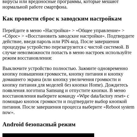
вирусы или вредоносные программы, которые мешают
нормальной работе смартфона.
Как провести сброс к заводским настройкам
Перейдите в меню «Настройки» > «Общее управление» >
«Сброс» > «Восстановить заводские настройки». Подтвердите
действие, введя пароль или PIN-код. После завершения
процедуры устройство перезагрузится с чистой системой. В
случае невозможности попасть в меню настроек используйте
режим восстановления:
Выключите устройство полностью. Зажмите одновременно
кнопку повышения громкости, кнопку питания и кнопку
домашнего экрана (или кнопку увеличения громкости и
кнопку питания для моделей без кнопки Home). Дождитесь
появления логотипа Samsung и отпустите кнопки. В меню
восстановления выберите команду «Wipe data/factory reset» с
помощью кнопок громкости и подтвердите выбор кнопкой
питания. После завершения процесса выберите «Reboot system
now».
Android безопасный режим