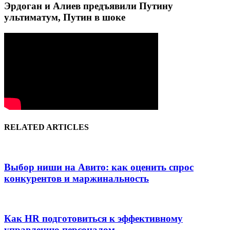
Эрдоган и Алиев предъявили Путину
ультиматум, Путин в шоке
RELATED ARTICLES
Выбор ниши на Авито: как оценить спрос
конкурентов и маржинальность
Как HR подготовиться к эффективному
управлению персоналом