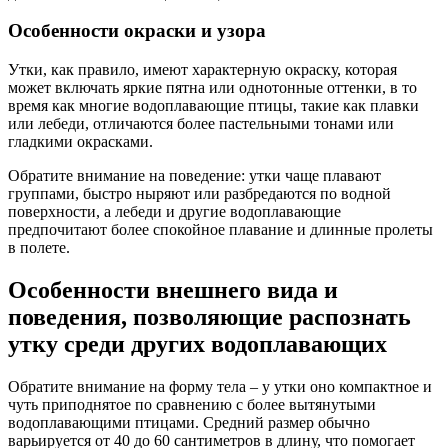
Особенности окраски и узора
Утки, как правило, имеют характерную окраску, которая
может включать яркие пятна или однотонные оттенки, в то
время как многие водоплавающие птицы, такие как плавки
или лебеди, отличаются более пастельными тонами или
гладкими окрасками.
Обратите внимание на поведение: утки чаще плавают
группами, быстро ныряют или разбредаются по водной
поверхности, а лебеди и другие водоплавающие
предпочитают более спокойное плавание и длинные пролеты
в полете.
Особенности внешнего вида и
поведения, позволяющие распознать
утку среди других водоплавающих
Обратите внимание на форму тела – у утки оно компактное и
чуть приподнятое по сравнению с более вытянутыми
водоплавающими птицами. Средний размер обычно
варьируется от 40 до 60 сантиметров в длину, что помогает