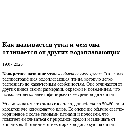
Как называется утка и чем она
отличается от других водоплавающих
19.07.2025
Конкретное название утки
–
обыкновенная кряква
. Это самая
распространённая водоплавающая птица, которую легко
распознать по характерным особенностям. Она отличается от
других видов своим размерами, окраской и поведением, что
позволяет легко идентифицировать её среди водных птиц.
Утка-кряква имеет компактное тело, длиной около 50–60 см, и
характерную крючковатую клюв. Ее оперение обычно светло-
коричневое с более тёмными пятнами и полосами, что
помогает ей сливаться с природной средой и защищать от
хищников. В отличие от некоторых водоплавующих птиц,