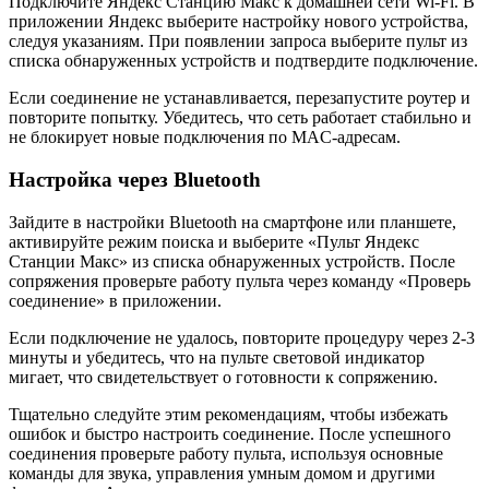
Подключите Яндекс Станцию Макс к домашней сети Wi-Fi. В
приложении Яндекс выберите настройку нового устройства,
следуя указаниям. При появлении запроса выберите пульт из
списка обнаруженных устройств и подтвердите подключение.
Если соединение не устанавливается, перезапустите роутер и
повторите попытку. Убедитесь, что сеть работает стабильно и
не блокирует новые подключения по MAC-адресам.
Настройка через Bluetooth
Зайдите в настройки Bluetooth на смартфоне или планшете,
активируйте режим поиска и выберите «Пульт Яндекс
Станции Макс» из списка обнаруженных устройств. После
сопряжения проверьте работу пульта через команду «Проверь
соединение» в приложении.
Если подключение не удалось, повторите процедуру через 2-3
минуты и убедитесь, что на пульте световой индикатор
мигает, что свидетельствует о готовности к сопряжению.
Тщательно следуйте этим рекомендациям, чтобы избежать
ошибок и быстро настроить соединение. После успешного
соединения проверьте работу пульта, используя основные
команды для звука, управления умным домом и другими