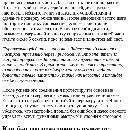
проблемы совместимости. Для этого откройте приложение
Яндекс на мобильном устройстве, перейдите в раздел
настроек, выберите пункт управления устройствами и
сделайте проверку обновлений. После завершения этого шага
повторите попытку сопряжения, если устройство не
обнаружено автоматически. В случае необходимости,
нажмите и удерживайте кнопку сопряжения на нижней части
пульта около 5 секунд, пока не замигает индикаторный свет.
Параллельно убедитесь, что ваш Яндекс.стенд включен и
настроен правильно через приложение. Это значительно
ускорит процесс соединения, поскольку пульт ищет именно
ваше устройство. В приложении можно также проверить,
активирован ли режим обнаружения пульта и задать
дополнительные параметры, такие как название и команды
для быстрого вызова.
После успешного соединения протестируйте основные
команды, например, вызов музыки или управление звуком.
Если что-то не работает, попробуйте перезагрузить и Яндекс
Станцию, и пульт, а затем повторите установку. Так вы
убедитесь, что настройка прошла без ошибок и далее сможете
управлять всеми функциями быстрым и удобным способом.
Как быстро подключить пульт от