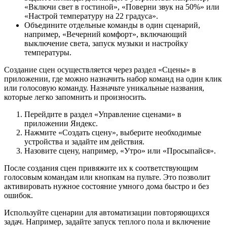
«Включи свет в гостиной», «Поверни звук на 50%» или
«Настрой температуру на 22 градуса».
Объедините отдельные команды в один сценарий,
например, «Вечерний комфорт», включающий
выключение света, запуск музыки и настройку
температуры.
Создание сцен осуществляется через раздел «Сцены» в
приложении, где можно назначить набор команд на один клик
или голосовую команду. Назначьте уникальные названия,
которые легко запомнить и произносить.
Перейдите в раздел «Управление сценами» в
приложении Яндекс.
Нажмите «Создать сцену», выберите необходимые
устройства и задайте им действия.
Назовите сцену, например, «Утро» или «Просыпайся».
После создания сцен привяжите их к соответствующим
голосовым командам или кнопкам на пульте. Это позволит
активировать нужное состояние умного дома быстро и без
ошибок.
Используйте сценарии для автоматизации повторяющихся
задач. Например, задайте запуск теплого пола и включение