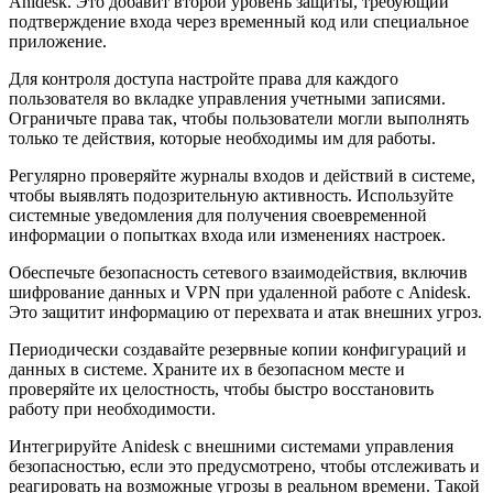
Anidesk. Это добавит второй уровень защиты, требующий
подтверждение входа через временный код или специальное
приложение.
Для контроля доступа настройте права для каждого
пользователя во вкладке управления учетными записями.
Ограничьте права так, чтобы пользователи могли выполнять
только те действия, которые необходимы им для работы.
Регулярно проверяйте журналы входов и действий в системе,
чтобы выявлять подозрительную активность. Используйте
системные уведомления для получения своевременной
информации о попытках входа или изменениях настроек.
Обеспечьте безопасность сетевого взаимодействия, включив
шифрование данных и VPN при удаленной работе с Anidesk.
Это защитит информацию от перехвата и атак внешних угроз.
Периодически создавайте резервные копии конфигураций и
данных в системе. Храните их в безопасном месте и
проверяйте их целостность, чтобы быстро восстановить
работу при необходимости.
Интегрируйте Anidesk с внешними системами управления
безопасностью, если это предусмотрено, чтобы отслеживать и
реагировать на возможные угрозы в реальном времени. Такой