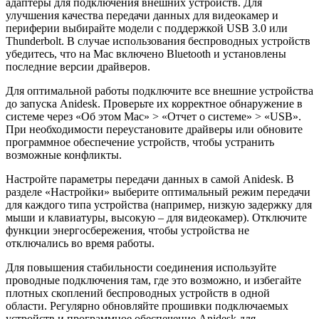
адаптеры для подключения внешних устройств. Для
улучшения качества передачи данных для видеокамер и
периферии выбирайте модели с поддержкой USB 3.0 или
Thunderbolt. В случае использования беспроводных устройств
убедитесь, что на Mac включено Bluetooth и установлены
последние версии драйверов.
Для оптимальной работы подключите все внешние устройства
до запуска Anidesk. Проверьте их корректное обнаружение в
системе через «Об этом Mac» > «Отчет о системе» > «USB».
При необходимости переустановите драйверы или обновите
программное обеспечение устройств, чтобы устранить
возможные конфликты.
Настройте параметры передачи данных в самой Anidesk. В
разделе «Настройки» выберите оптимальный режим передачи
для каждого типа устройства (например, низкую задержку для
мыши и клавиатуры, высокую – для видеокамер). Отключите
функции энергосбережения, чтобы устройства не
отключались во время работы.
Для повышения стабильности соединения используйте
проводные подключения там, где это возможно, и избегайте
плотных скоплений беспроводных устройств в одной
области. Регулярно обновляйте прошивки подключаемых
устройств и программное обеспечение Anidesk для