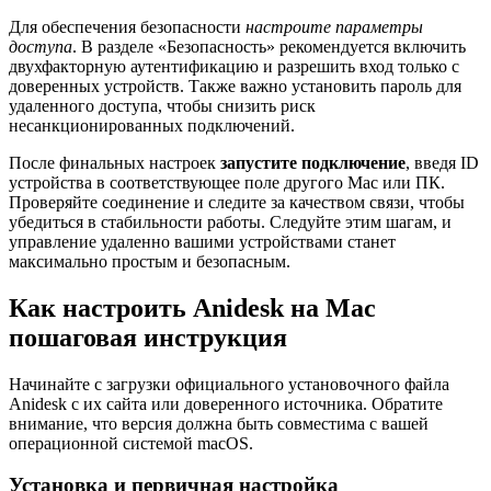
Для обеспечения безопасности
настроите параметры
доступа
. В разделе «Безопасность» рекомендуется включить
двухфакторную аутентификацию и разрешить вход только с
доверенных устройств. Также важно установить пароль для
удаленного доступа, чтобы снизить риск
несанкционированных подключений.
После финальных настроек
запустите подключение
, введя ID
устройства в соответствующее поле другого Mac или ПК.
Проверяйте соединение и следите за качеством связи, чтобы
убедиться в стабильности работы. Следуйте этим шагам, и
управление удаленно вашими устройствами станет
максимально простым и безопасным.
Как настроить Anidesk на Mac
пошаговая инструкция
Начинайте с загрузки официального установочного файла
Anidesk с их сайта или доверенного источника. Обратите
внимание, что версия должна быть совместима с вашей
операционной системой macOS.
Установка и первичная настройка