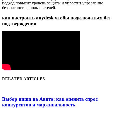
подход повысит уровень защиты и упростит управление
безопасностью пользователей.
как настроить anydesk чтобы подключаться без
подтверждения
RELATED ARTICLES
Выбор ниши на Авито: как оценить спрос
конкурентов и маржинальность