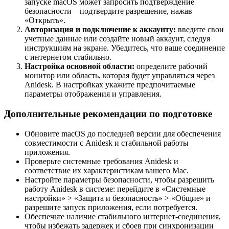
запуске macOS может запросить подтверждение
безопасности – подтвердите разрешение, нажав
«Открыть».
Авторизация и подключение к аккаунту:
введите свои
учетные данные или создайте новый аккаунт, следуя
инструкциям на экране. Убедитесь, что ваше соединение
с интернетом стабильно.
Настройка основной области:
определите рабочий
монитор или область, которая будет управляться через
Anidesk. В настройках укажите предпочитаемые
параметры отображения и управления.
Дополнительные рекомендации по подготовке
Обновите macOS до последней версии для обеспечения
совместимости с Anidesk и стабильной работы
приложения.
Проверьте системные требования Anidesk и
соответствие их характеристикам вашего Mac.
Настройте параметры безопасности, чтобы разрешить
работу Anidesk в системе: перейдите в «Системные
настройки» > «Защита и безопасность» > «Общие» и
разрешите запуск приложения, если потребуется.
Обеспечьте наличие стабильного интернет-соединения,
чтобы избежать задержек и сбоев при синхронизации