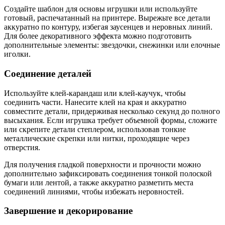
Создайте шаблон для основы игрушки или используйте
готовый, распечатанный на принтере. Вырежьте все детали
аккуратно по контуру, избегая заусенцев и неровных линий.
Для более декоративного эффекта можно подготовить
дополнительные элементы: звездочки, снежинки или елочные
иголки.
Соединение деталей
Используйте клей-карандаш или клей-каучук, чтобы
соединить части. Нанесите клей на края и аккуратно
совместите детали, придерживая несколько секунд до полного
высыхания. Если игрушка требует объемной формы, сложите
или скрепите детали степлером, использовав тонкие
металлические скрепки или нитки, проходящие через
отверстия.
Для получения гладкой поверхности и прочности можно
дополнительно зафиксировать соединения тонкой полоской
бумаги или лентой, а также аккуратно разметить места
соединений линиями, чтобы избежать неровностей.
Завершение и декорирование