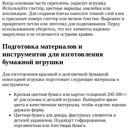
Когда основные части скреплены, украсьте игрушку.
Используйте глиттер, цветные маркеры, наклейки или
аппликации. Для создания блеска нанесите тонкий слой клея
и присыпьте поверх глиттер или мелкие блестки. Вырежьте и
прикрепите петлю или ленточку для подвешивания. Перед
использованием убедитесь, что все элементы надежно
закреплены и не отличаются острыми краями.
Подготовка материалов и
инструментов для изготовления
бумажной игрушки
Для изготовления красивой и долговечной бумажной
новогодней игрушки подготовьте следующие материалы и
инструменты:
Крепкая цветная бумага или картон толщиной 200-300 г/
м² для основы и деталей игрушки. Выбирайте яркие
цвета и качественные материалы, чтобы изделие хорошо
держало форму.
Цветная бумагa для декора, фактурных элементов и
деталей украшения. Подойдут гофрированная,
пергаментная или блестящая бумага.