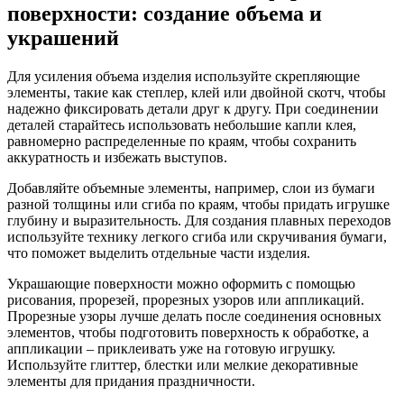
поверхности: создание объема и
украшений
Для усиления объема изделия используйте скрепляющие
элементы, такие как степлер, клей или двойной скотч, чтобы
надежно фиксировать детали друг к другу. При соединении
деталей старайтесь использовать небольшие капли клея,
равномерно распределенные по краям, чтобы сохранить
аккуратность и избежать выступов.
Добавляйте объемные элементы, например, слои из бумаги
разной толщины или сгиба по краям, чтобы придать игрушке
глубину и выразительность. Для создания плавных переходов
используйте технику легкого сгиба или скручивания бумаги,
что поможет выделить отдельные части изделия.
Украшающие поверхности можно оформить с помощью
рисования, прорезей, прорезных узоров или аппликаций.
Прорезные узоры лучше делать после соединения основных
элементов, чтобы подготовить поверхность к обработке, а
аппликации – приклеивать уже на готовую игрушку.
Используйте глиттер, блестки или мелкие декоративные
элементы для придания праздничности.