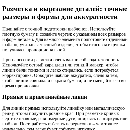
Разметка и вырезание деталей: точные
размеры и формы для аккуратности
Начинайте с точной подготовки шаблонов. Используйте
плотную бумагу и создайте чертеж с указанием всех размеров
и форм деталей. Для каждого элемента подготовьте отдельный
шаблон, учитывая масштаб изделия, чтобы итоговая игрушка
получилась пропорциональной.
При нанесении разметки очень важно соблюдать точность.
Используйте острый карандаш или тонкий маркер, чтобы
линии были тонкими и легко стирались, если потребуется
корректировка. Обводите шаблон аккуратно, следя за тем,
чтобы линии совпадали с краем бумаги, и не смещайте его во
время прорисовки.
Прямые и криволинейные линии
Для линий прямых используйте линейку или металлическую
рейку, чтобы получить ровные края. При разметке кривых
чертите плавные, равномерные дуги, опираясь на циркуль или
шаблон. Постарайтесь избегать перерисовки – чем точнее
изначально, тем легче будет собирать игрушку.