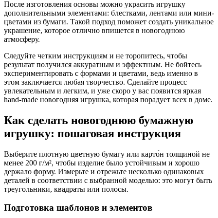
После изготовления основы можно украсить игрушку
дополнительными элементами: блестками, лентами или мини-
цветами из бумаги. Такой подход поможет создать уникальное
украшение, которое отлично впишется в новогоднюю
атмосферу.
Следуйте четким инструкциям и не торопитесь, чтобы
результат получился аккуратным и эффектным. Не бойтесь
экспериментировать с формами и цветами, ведь именно в
этом заключается любая творчество. Сделайте процесс
увлекательным и легким, и уже скоро у вас появится яркая
hand-made новогодняя игрушка, которая порадует всех в доме.
Как сделать новогоднюю бумажную
игрушку: пошаговая инструкция
Выберите плотную цветную бумагу или карто́н толщиной не
менее 200 г/м², чтобы изделие было устойчивым и хорошо
держало форму. Измерьте и отрежьте несколько одинаковых
деталей в соответствии с выбранной моделью: это могут быть
треугольники, квадраты или полосы.
Подготовка шаблонов и элементов