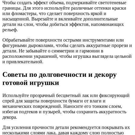
Чтобы создать эффект объема, подчеркивайте светотеневые
границы. Для этого используйте различные оттенки краски
или фломастеры, что сделает поверхность яркой и
насыщенной. Вырезайте и вклеивайте дополнительные
детали на слои, чтобы добиться эффектов, напоминающих
рельеф.
Обрабатывайте поверхности острыми инструментами или
фигурными дыроколами, чтобы сделать аккуратные прорези и
детали. Не забывайте о симметрии и гармонии в
расположении украшений, чтобы игрушка выглядела цельной
и привлекательной.
Советы по долговечности и декору
готовой игрушки
Используйте прозрачный бесцветный лак или фиксирующий
спрей для защиты поверхности бумаги от влаги и
механических повреждений. Наносите его тонким слоем,
избегая подтеков и пузырей, чтобы сохранить аккуратность
декора.
Для усиления прочности детали рекомендуется покрывать их
несколькими слоями лака, давая каждому слою полностью