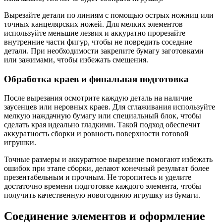
Вырезайте детали по линиям с помощью острых ножниц или
точных канцелярских ножей. Для мелких элементов
используйте меньшие лезвия и аккуратно прорезайте
внутренние части фигур, чтобы не повредить соседние
детали. При необходимости закрепите бумагу заготовками
или зажимами, чтобы избежать смещения.
Обработка краев и финальная подготовка
После вырезания осмотрите каждую деталь на наличие
заусенцев или неровных краев. Для сглаживания используйте
мелкую наждачную бумагу или специальный блок, чтобы
сделать края идеально гладкими. Такой подход обеспечит
аккуратность сборки и ровность поверхности готовой
игрушки.
Точные размеры и аккуратное вырезание помогают избежать
ошибок при этапе сборки, делают конечный результат более
презентабельным и прочным. Не торопитесь и уделите
достаточно времени подготовке каждого элемента, чтобы
получить качественную новогоднюю игрушку из бумаги.
Соединение элементов и оформление