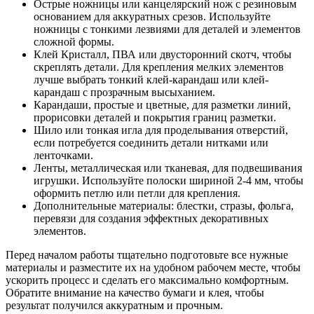
Острые ножницы или канцелярский нож с резиновым
основанием для аккуратных срезов. Используйте
ножницы с тонкими лезвиями для деталей и элементов
сложной формы.
Клей Кристалл, ПВА или двусторонний скотч, чтобы
скреплять детали. Для крепления мелких элементов
лучше выбрать тонкий клей-карандаш или клей-
карандаш с прозрачным высыханием.
Карандаши, простые и цветные, для разметки линий,
прорисовки деталей и покрытия границ разметки.
Шило или тонкая игла для проделывания отверстий,
если потребуется соединить детали нитками или
ленточками.
Ленты, металлическая или тканевая, для подвешивания
игрушки. Используйте полоски шириной 2-4 мм, чтобы
оформить петлю или петли для крепления.
Дополнительные материалы: блестки, стразы, фольга,
перевязи для создания эффектных декоративных
элементов.
Перед началом работы тщательно подготовьте все нужные
материалы и разместите их на удобном рабочем месте, чтобы
ускорить процесс и сделать его максимально комфортным.
Обратите внимание на качество бумаги и клея, чтобы
результат получился аккуратным и прочным.