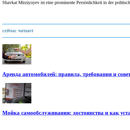
Shavkat Mirziyoyev ist eine prominente Persönlichkeit in der politis
сейчас читают
Аренда автомобилей: правила, требования и сове
Мойка самообслуживания: достоинства и как уст