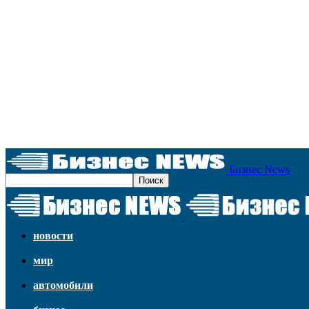
Бизнес News
новости
мир
автомобили