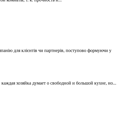
мпанію для клієнтів чи партнерів, поступово формуючи у
аждая хозяйка думает о свободной и большой кухне, но...