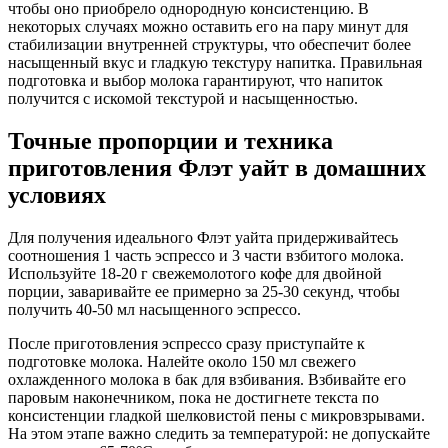
чтобы оно приобрело однородную консистенцию. В
некоторых случаях можно оставить его на пару минут для
стабилизации внутренней структуры, что обеспечит более
насыщенный вкус и гладкую текстуру напитка. Правильная
подготовка и выбор молока гарантируют, что напиток
получится с искомой текстурой и насыщенностью.
Точные пропорции и техника
приготовления Флэт уайт в домашних
условиях
Для получения идеального Флэт уайта придерживайтесь
соотношения 1 часть эспрессо и 3 части взбитого молока.
Используйте 18-20 г свежемолотого кофе для двойной
порции, заваривайте ее примерно за 25-30 секунд, чтобы
получить 40-50 мл насыщенного эспрессо.
После приготовления эспрессо сразу приступайте к
подготовке молока. Налейте около 150 мл свежего
охлажденного молока в бак для взбивания. Взбивайте его
паровым наконечником, пока не достигнете текста по
консистенции гладкой шелковистой пены с микровзрывами.
На этом этапе важно следить за температурой: не допускайте