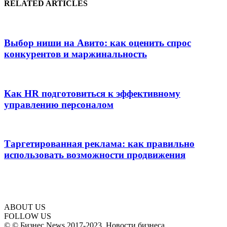
RELATED ARTICLES
Выбор ниши на Авито: как оценить спрос
конкурентов и маржинальность
Как HR подготовиться к эффективному
управлению персоналом
Таргетированная реклама: как правильно
использовать возможности продвижения
ABOUT US
FOLLOW US
© © Бизнес News 2017-2023. Новости бизнеса.