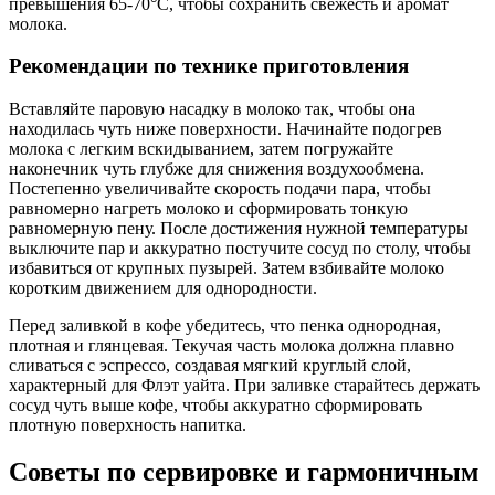
превышения 65-70°C, чтобы сохранить свежесть и аромат
молока.
Рекомендации по технике приготовления
Вставляйте паровую насадку в молоко так, чтобы она
находилась чуть ниже поверхности. Начинайте подогрев
молока с легким вскидыванием, затем погружайте
наконечник чуть глубже для снижения воздухообмена.
Постепенно увеличивайте скорость подачи пара, чтобы
равномерно нагреть молоко и сформировать тонкую
равномерную пену. После достижения нужной температуры
выключите пар и аккуратно постучите сосуд по столу, чтобы
избавиться от крупных пузырей. Затем взбивайте молоко
коротким движением для однородности.
Перед заливкой в кофе убедитесь, что пенка однородная,
плотная и глянцевая. Текучая часть молока должна плавно
сливаться с эспрессо, создавая мягкий круглый слой,
характерный для Флэт уайта. При заливке старайтесь держать
сосуд чуть выше кофе, чтобы аккуратно сформировать
плотную поверхность напитка.
Советы по сервировке и гармоничным