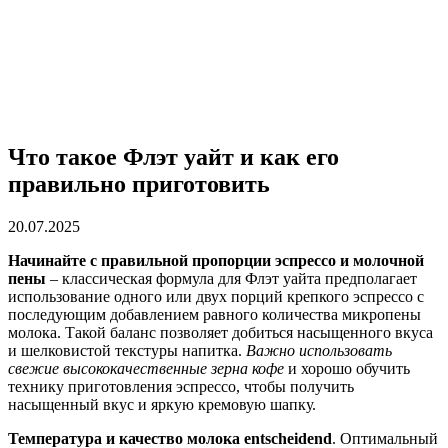
Что такое Флэт уайт и как его
правильно приготовить
20.07.2025
Начинайте с правильной пропорции эспрессо и молочной
пены
– классическая формула для Флэт уайта предполагает
использование одного или двух порций крепкого эспрессо с
последующим добавлением равного количества микропены
молока. Такой баланс позволяет добиться насыщенного вкуса
и шелковистой текстуры напитка.
Важно использовать
свежие высококачественные зерна кофе
и хорошо обучить
технику приготовления эспрессо, чтобы получить
насыщенный вкус и яркую кремовую шапку.
Температура и качество молока entscheidend
. Оптимальный