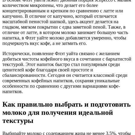
количеством микропены, что делает его более
концентрированным и крепким по сравнению с латте или
капучино. В отличие от капучино, который отличается
масштабной пенистой шапкой, здесь акцент делается на
гладком, мягком покрытии с едва заметной пеной. Также, в
отличие от латте, в котором молоко занимает большую часть
напитка, в Флэт уайте молоко добавляется умеренно, чтобы
подчеркнуть вкус кофе, а не затмить его.
Исторически, появление Флэт уайта связано с желанием
добиться чистоты кофейного вкуса в сочетании с бархатистой
текстурой. Этот напиток быстро стал популярным среди
ценителей кофе благодаря своей простоте и
сбалансированности. Сегодня он считается классикой среди
современных кофейных напитков, сохраняя уникальные
особенности по сравнению с другими вариациями кофе-
напитков.
Как правильно выбрать и подготовить
молоко для получения идеальной
текстуры
Выбирайте молоко с содержанием жира не менее 3,5%, чтобы