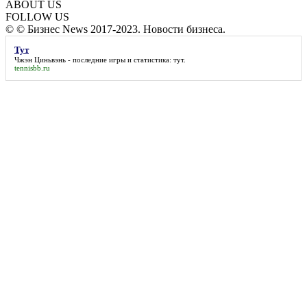
ABOUT US
FOLLOW US
© © Бизнес News 2017-2023. Новости бизнеса.
Тут
Чжэн Циньвэнь - последние игры и статистика:
тут
.
tennisbb.ru