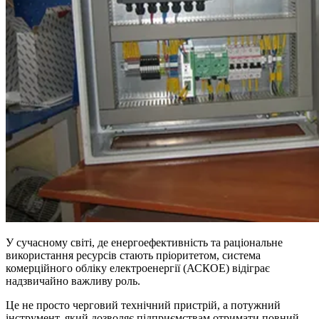
У сучасному світі, де енергоефективність та раціональне
використання ресурсів стають пріоритетом, система
комерційного обліку електроенергії (АСКОЕ) відіграє
надзвичайно важливу роль.
Це не просто черговий технічний пристрій, а потужний
інструмент, який дозволяє підприємствам отримати повний