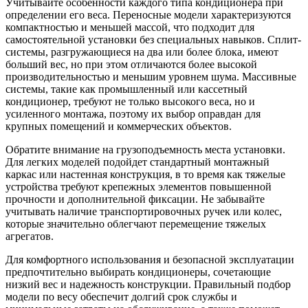
Учитывайте особенности каждого типа кондиционера при
определении его веса. Переносные модели характеризуются
компактностью и меньшей массой, что подходит для
самостоятельной установки без специальных навыков. Сплит-
системы, разгружающиеся на два или более блока, имеют
больший вес, но при этом отличаются более высокой
производительностью и меньшим уровнем шума. Массивные
системы, такие как промышленный или кассетный
кондиционер, требуют не только высокого веса, но и
усиленного монтажа, поэтому их выбор оправдан для
крупных помещений и коммерческих объектов.
Обратите внимание на грузоподъемность места установки.
Для легких моделей подойдет стандартный монтажный
каркас или настенная конструкция, в то время как тяжелые
устройства требуют крепежных элементов повышенной
прочности и дополнительной фиксации. Не забывайте
учитывать наличие транспортировочных ручек или колес,
которые значительно облегчают перемещение тяжелых
агрегатов.
Для комфортного использования и безопасной эксплуатации
предпочтительно выбирать кондиционеры, сочетающие
низкий вес и надежность конструкции. Правильный подбор
модели по весу обеспечит долгий срок службы и