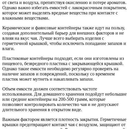
от света и воздуха, препятствуя окислению и потере ароматов.
Однако важно избегать емкостей с лакокрасочным покрытием,
которое может выделять вредные вещества при контакте с
влажными веществами.
Керамические и фаянсовые контейнеры также идут на пользу,
создавая дополнительный барьер для внешних факторов и не
влияя на вкус чая. Лучше всего выбирать изделия с
герметичной крышкой, чтобы исключить попадание запахов и
влаги.
Пластиковые контейнеры подходят, если они изготовлены из
пищевого, безвредного пластика с закрывающейся крышкой.
Однако такие емкости необходимо регулярно проверять на
наличие запахов и повреждений, поскольку со временем
пластик может мутнеть и накапливать запахи.
Объем емкости должен соответствовать частоте
использования. Для домашнего хранения подойдут небольшие
или средние контейнеры на 200-500 грамм, которые
позволяют контролировать количество чая и не допускают
длительного хранения в открытом виде.
Важным фактором является плотность закрытия. Герметичные
крышки предотвращают контакт чая с воздухом, защищают от