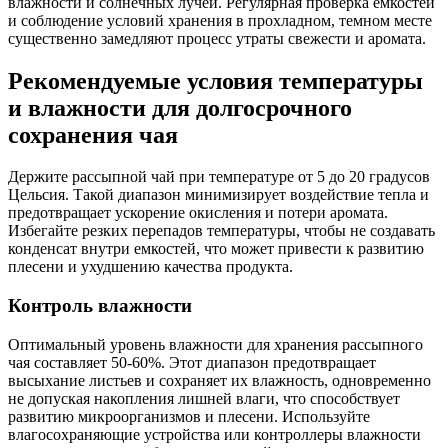
влажности и солнечных лучей. Регулярная проверка емкостей
и соблюдение условий хранения в прохладном, темном месте
существенно замедляют процесс утраты свежести и аромата.
Рекомендуемые условия температуры
и влажности для долгосрочного
сохранения чая
Держите рассыпной чай при температуре от 5 до 20 градусов
Цельсия. Такой диапазон минимизирует воздействие тепла и
предотвращает ускорение окисления и потери аромата.
Избегайте резких перепадов температуры, чтобы не создавать
конденсат внутри емкостей, что может привести к развитию
плесени и ухудшению качества продукта.
Контроль влажности
Оптимальный уровень влажности для хранения рассыпного
чая составляет 50-60%. Этот диапазон предотвращает
высыхание листьев и сохраняет их влажность, одновременно
не допуская накопления лишней влаги, что способствует
развитию микроорганизмов и плесени. Используйте
влагосохраняющие устройства или контроллеры влажности