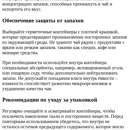
концентрацию запахов, способных проникнуть в чай и
испортить его вкус.
Обеспечение защиты от запахов
Выбирайте герметичные контейнеры с плотной крышкой,
которые предотвращают проникновение посторонних запахов
из окружающей среды. Не храните чай рядом с продуктами с
ярким или резким запахом, такими как специи, кофе или
моющие средства.
При необходимости используйте внутрь контейнера
специальные абсорбенты, например, активированный уголь
или пищевую соду, чтобы дополнительно нейтрализовать
запахи. Не допускайте попадания влаги внутрь ёмкости –
влажность способствует развитию микроорганизмов и
ухудшению качества чая.
Рекомендации по уходу за упаковкой
Регулярно очищайте и осматривайте контейнеры, чтобы
исключить накопление пыли и посторонних веществ. Перед
повторным использованием убедитесь, что внутри не
осталось остатков предыдущего содержимого, которое могло