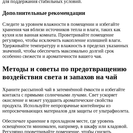
для поддержания стабильных условий.
Дополнительные рекомендации
Следите за уровнем влажности в помещении и избегайте
хранения чая вблизи источников тепла и влаги, таких как
кухня или ванная комната. Проветривайте помещение
регулярно, чтобы исключить накопление излишней влаги.
Удерживайте температуру и влажность в пределах указанных
значений, чтобы обеспечить максимально долгий срок
особенно свежести и ароматичности вашего чая.
Методы и советы по предотвращению
воздействия света и запахов на чай
Храните рассыпной чай в затемнённой ёмкости и избегайте
контакта с прямыми солнечными лучами. Свет ускоряет
окисление и может ухудшить ароматические свойства
продукта. Используйте непрозрачные контейнеры из
непросвечивающих материалов для защиты от ультрафиолета.
Обеспечьте хранение в прохладном месте, где уровень
освещённости минимален, например, в шкафу или кладовой.
Регулярно проветривайте помещение, чтобы снизить