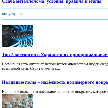
Сдача металлолома: условия, правила и этапы
популярное
Топ-5 хостингов в Украине и их принципиальные
Всемирная сеть интернет используется множеством людей ежед
всемирной сети. Стоит отметить,...
Наливные полы – надёжность полимерного покр
Наливные полы – это идеальное напольное покрытие, которое по