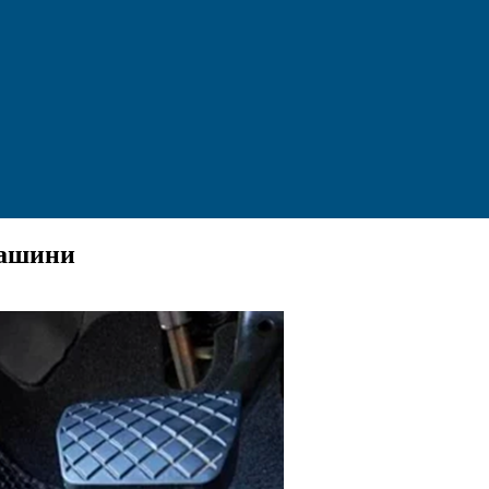
машини