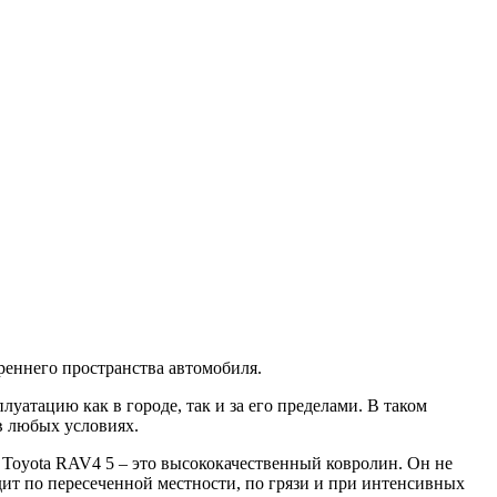
реннего пространства автомобиля.
уатацию как в городе, так и за его пределами. В таком
в любых условиях.
 Toyota RAV4 5 – это высококачественный ковролин. Он не
дит по пересеченной местности, по грязи и при интенсивных