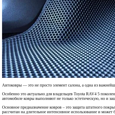
Автоковры — это не просто элемент салона, а одна из важнейш
Особенно это актуально для владельцев Toyota RAV4 5 поколен
автомобиле ковры выполняют не только эстетическую, но и за
Основное предназначение ковров – это защита штатного покры
рассчитан на длительное интенсивное использование и может б