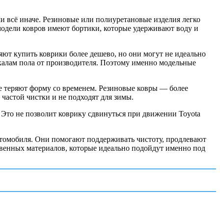
ми всё иначе. Резиновые или полиуретановые изделия легко
 модели ковров имеют бортики, которые удерживают воду и
яют купить коврики более дешево, но они могут не идеально
екалам пола от производителя. Поэтому именно модельные
е теряют форму со временем. Резиновые ковры — более
частой чистки и не подходят для зимы.
Это не позволит коврику сдвинуться при движении Toyota
втомобиля. Они помогают поддерживать чистоту, продлевают
твенных материалов, которые идеально подойдут именно под