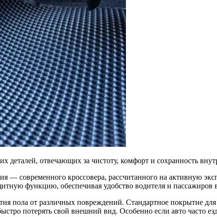
их деталей, отвечающих за чистоту, комфорт и сохранность внут
ия — современного кроссовера, рассчитанного на активную экспл
щитную функцию, обеспечивая удобство водителя и пассажиров 
тия пола от различных повреждений. Стандартное покрытие для
ыстро потерять свой внешний вид. Особенно если авто часто ез