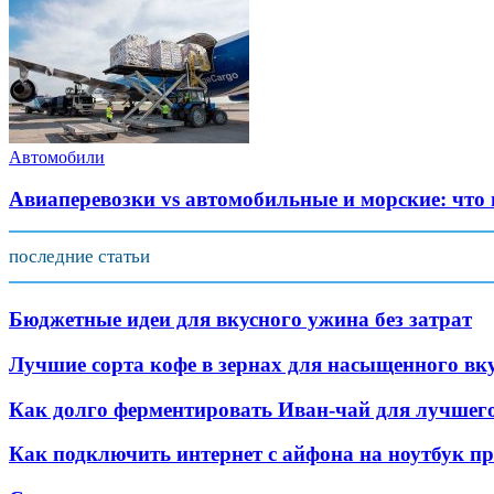
Автомобили
Авиаперевозки vs автомобильные и морские: что
последние статьи
Бюджетные идеи для вкусного ужина без затрат
Лучшие сорта кофе в зернах для насыщенного вк
Как долго ферментировать Иван-чай для лучшего
Как подключить интернет с айфона на ноутбук пр