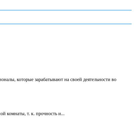
ионалы, которые зарабатывают на своей деятельности во
 комнаты, т. к. прочность и...