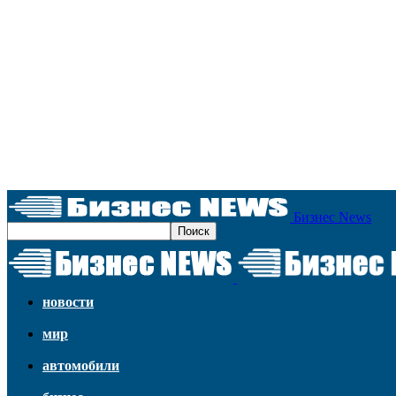
Бизнес News
новости
мир
автомобили