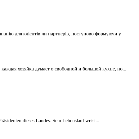
мпанію для клієнтів чи партнерів, поступово формуючи у
аждая хозяйка думает о свободной и большой кухне, но...
räsidenten dieses Landes. Sein Lebenslauf weist...