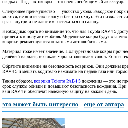
осадках. Тогда автоковры – это очень необходимый аксессуар.
Следующее преимущество — удобство ухода. Заводское покрытие
моются, не впитывают влагу и быстро сохнут. Это позволяет с
грязь внутри и не дают им растекаться по салону.
Необходимо брать во внимание то, что для Toyota RAV4 5 дост
прилегать к полу автомобиля. Модельные ковры будут отлично 
коврики рекомендуются опытными автолюбителями.
Материал тоже имеет значение. Полиуретановые ковры прочнее
дешёвый вариант, но также хорошо защищают салон. Есть и тек
Обратите внимание на безопасность ковриков. Они должны кре
RAV4 5 и мешать водителю нажимать на педаль газа или тормо
Таким образом,
коврики Тойота РАВ4 5
поколения — это не пр
срок службы обивки и повышают безопасность вождения. При 
ваш RAV4 и обеспечат надёжную защиту на каждый день.
это может быть интересно
еще от автора