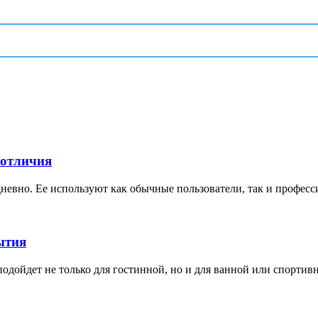
 отличия
невно. Ее используют как обычные пользователи, так и професс
ытия
дойдет не только для гостинной, но и для ванной или спортивной