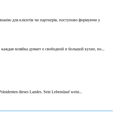
мпанію для клієнтів чи партнерів, поступово формуючи у
аждая хозяйка думает о свободной и большой кухне, но...
räsidenten dieses Landes. Sein Lebenslauf weist...