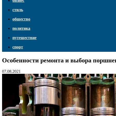
бизнес
стиль
общество
политика
путешествие
спорт
Особенности ремонта и выбора поршнев
07.08.2021