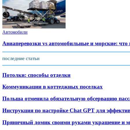
Автомобили
Авиаперевозки vs автомобильные и морские: что
последние статьи
Потолки: способы отделки
Коммуникации в коттеджных поселках
Польша отменила обязательную обсервацию пасс
Инструкция по настройке Chat GPT для эффекти
Пряничный домик своими руками украшение и ма