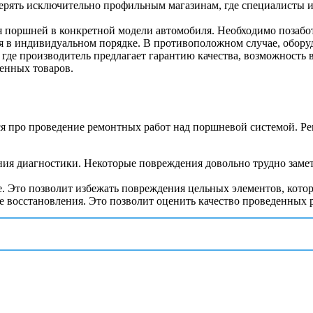
верять исключительно профильным магазинам, где специалисты 
я поршней в конкретной модели автомобиля. Необходимо позабот
 в индивидуальном порядке. В противоположном случае, оборудо
где производитель предлагает гарантию качества, возможность 
ленных товаров.
я про проведение ремонтных работ над поршневой системой. Ре
ия диагностики. Некоторые повреждения довольно трудно замет
. Это позволит избежать повреждения цельных элементов, котор
 восстановления. Это позволит оценить качество проведенных р