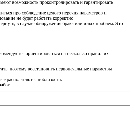
имеют возможность проконтролировать и гарантировать
иться про соблюдение целого перечня параметров и
вание не будет работать корректно.
вернуть, в случае обнаружения брака или иных проблем. Это
комендуется ориентироваться на несколько правил их
ить, поэтому восстановить первоначальные параметры
ые располагаются поблизости.
абот.