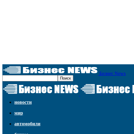
Бизнес News
новости
мир
автомобили