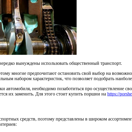
нередко вынуждены использовать общественный транспорт.
этому многие предпочитают остановить свой выбор на возможно
ным набором характеристик, что позволяет подобрать наиболее
и автомобиля, необходимо позаботиться про осуществление сво
тся их заменить. Для этого стоит купить поршни на
https://porshe
спортных средств, поэтому представлены в широком ассортимен
итериев: