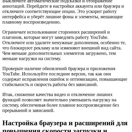
Выключите автоматические подсказки и отображение
аннотаций. Перейдите в настройки аккаунта или браузера и
отключите соответствующие опции. Это ускорит работу
интерфейса и уберёт лишние фоны и элементы, мешающие
плавному воспроизведению.
Ограничьте использование сторонних расширений и
плагинов, которые могут замедлять работу YouTube.
Отключите или удалите ненужные дополнения, особенно те,
что блокируют рекламу или изменяют внешний вид сайта.
Чем меньше дополнительных элементов загружено, тем
меньше нагрузки на систему.
Проверьте наличие обновлений браузера и приложения
YouTube. Используйте последние версии, так как они
содержат исправления ошибок и оптимизации, повышающие
стабильность и скорость работы без зависаний.
Итак, снижение качества видео и отключение лишних
функций позволяет значительно уменьшить нагрузку на
систему, обеспечивая более плавное воспроизведение без
прерываний и зависаний.
Настройка браузера и расширений для
повышения скорости загрузки и