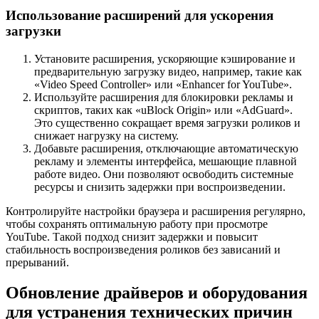
Использование расширений для ускорения
загрузки
Установите расширения, ускоряющие кэширование и
предварительную загрузку видео, например, такие как
«Video Speed Controller» или «Enhancer for YouTube».
Используйте расширения для блокировки рекламы и
скриптов, таких как «uBlock Origin» или «AdGuard».
Это существенно сокращает время загрузки роликов и
снижает нагрузку на систему.
Добавьте расширения, отключающие автоматическую
рекламу и элементы интерфейса, мешающие плавной
работе видео. Они позволяют освободить системные
ресурсы и снизить задержки при воспроизведении.
Контролируйте настройки браузера и расширения регулярно,
чтобы сохранять оптимальную работу при просмотре
YouTube. Такой подход снизит задержки и повысит
стабильность воспроизведения роликов без зависаний и
прерываний.
Обновление драйверов и оборудования
для устранения технических причин