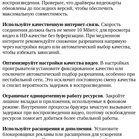
воспроизведения. Проверьте, что драйверы видеокарты
обновлены до последних версий, чтобы обеспечить
максимальную совместимость.
Используйте качественную интернет-связь
. Скорость
соединения должна быть не менее 10 Мбит/с для просмотра
видео в HD-качестве без буферизации. При медленном
интернете рекомендуйте снижение разрешения напрямую
через настройки видео или автоматический выбор качества,
чтобы избежать зависаний.
Оптимизируйте настройки качества видео
. В настройках
проигрывателя установите фиксированное качество или
отключите автоматический подбор разрешения, особенно при
нестабильной сети. Это исключит постоянную смену качества
и снизит вероятность задержек в воспроизведении.
Ограничьте одновременную работу ресурсов
. Закройте
лишние вкладки и приложения, используемые в фоновом
режиме. Внутренние процессы браузера зачастую вызывают
задержки при воспроизведении видео, поэтому освобождение
ресурсов помогает добиться более стабильной работы.
Используйте расширения и дополнения
. Установите
блокировщики рекламы или расширения для ускорения