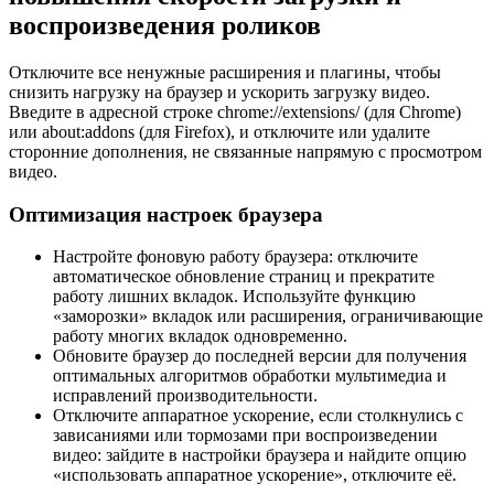
воспроизведения роликов
Отключите все ненужные расширения и плагины, чтобы
снизить нагрузку на браузер и ускорить загрузку видео.
Введите в адресной строке chrome://extensions/ (для Chrome)
или about:addons (для Firefox), и отключите или удалите
сторонние дополнения, не связанные напрямую с просмотром
видео.
Оптимизация настроек браузера
Настройте фоновую работу браузера: отключите
автоматическое обновление страниц и прекратите
работу лишних вкладок. Используйте функцию
«заморозки» вкладок или расширения, ограничивающие
работу многих вкладок одновременно.
Обновите браузер до последней версии для получения
оптимальных алгоритмов обработки мультимедиа и
исправлений производительности.
Отключите аппаратное ускорение, если столкнулись с
зависаниями или тормозами при воспроизведении
видео: зайдите в настройки браузера и найдите опцию
«использовать аппаратное ускорение», отключите её.