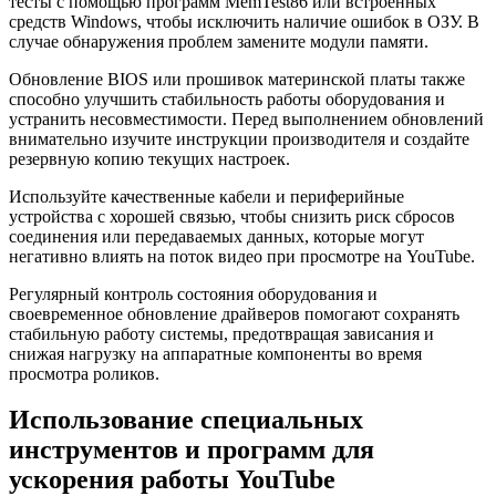
тесты с помощью программ MemTest86 или встроенных
средств Windows, чтобы исключить наличие ошибок в ОЗУ. В
случае обнаружения проблем замените модули памяти.
Обновление BIOS или прошивок материнской платы также
способно улучшить стабильность работы оборудования и
устранить несовместимости. Перед выполнением обновлений
внимательно изучите инструкции производителя и создайте
резервную копию текущих настроек.
Используйте качественные кабели и периферийные
устройства с хорошей связью, чтобы снизить риск сбросов
соединения или передаваемых данных, которые могут
негативно влиять на поток видео при просмотре на YouTube.
Регулярный контроль состояния оборудования и
своевременное обновление драйверов помогают сохранять
стабильную работу системы, предотвращая зависания и
снижая нагрузку на аппаратные компоненты во время
просмотра роликов.
Использование специальных
инструментов и программ для
ускорения работы YouTube