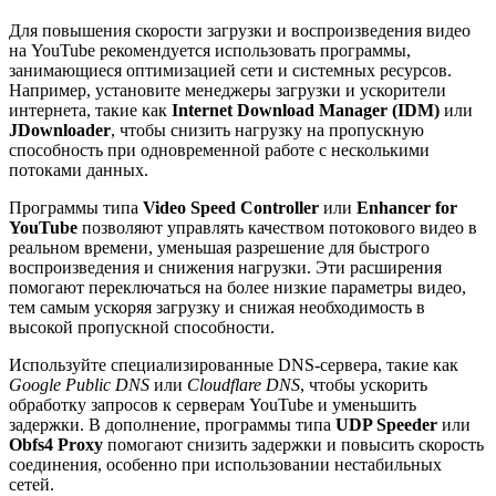
Для повышения скорости загрузки и воспроизведения видео
на YouTube рекомендуется использовать программы,
занимающиеся оптимизацией сети и системных ресурсов.
Например, установите менеджеры загрузки и ускорители
интернета, такие как
Internet Download Manager (IDM)
или
JDownloader
, чтобы снизить нагрузку на пропускную
способность при одновременной работе с несколькими
потоками данных.
Программы типа
Video Speed Controller
или
Enhancer for
YouTube
позволяют управлять качеством потокового видео в
реальном времени, уменьшая разрешение для быстрого
воспроизведения и снижения нагрузки. Эти расширения
помогают переключаться на более низкие параметры видео,
тем самым ускоряя загрузку и снижая необходимость в
высокой пропускной способности.
Используйте специализированные DNS-сервера, такие как
Google Public DNS
или
Cloudflare DNS
, чтобы ускорить
обработку запросов к серверам YouTube и уменьшить
задержки. В дополнение, программы типа
UDP Speeder
или
Obfs4 Proxy
помогают снизить задержки и повысить скорость
соединения, особенно при использовании нестабильных
сетей.