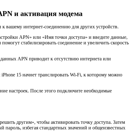
 APN и активация модема
п к вашему интернет-соединению для других устройств.
астройки APN» или «Имя точки доступа» и введите данные,
ы помогут стабилизировать соединение и увеличить скорость
е данных APN приводит к отсутствию интернета или
iPhone 15 начнет транслировать Wi-Fi, к которому можно
ение настроек. После этого подключите необходимые
решить другим», чтобы активировать точку доступа. Затем
ый пароль, избегая стандартных значений и общеизвестных