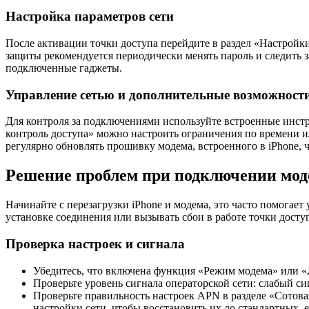
Настройка параметров сети
После активации точки доступа перейдите в раздел «Настройки 
защиты рекомендуется периодически менять пароль и следить 
подключенные гаджеты.
Управление сетью и дополнительные возможност
Для контроля за подключениями используйте встроенные инстр
контроль доступа» можно настроить ограничения по времени 
регулярно обновлять прошивку модема, встроенного в iPhone, 
Решение проблем при подключении мод
Начинайте с перезагрузки iPhone и модема, это часто помогае
установке соединения или вызывать сбои в работе точки досту
Проверка настроек и сигнала
Убедитесь, что включена функция «Режим модема» или «
Проверьте уровень сигнала операторской сети: слабый с
Проверьте правильность настроек APN в разделе «Сотова
настройки сети, чтобы восстановить их до стандартных, 