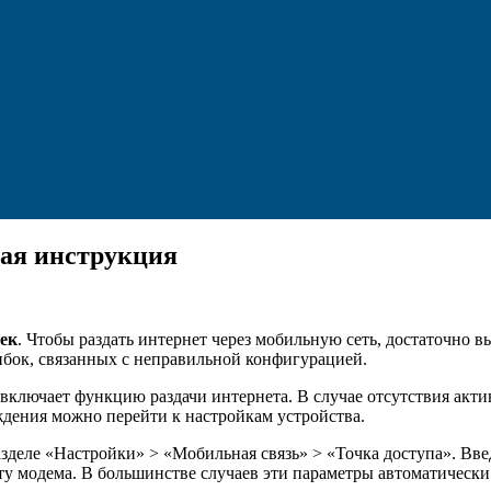
вая инструкция
оек
. Чтобы раздать интернет через мобильную сеть, достаточно 
ибок, связанных с неправильной конфигурацией.
включает функцию раздачи интернета. В случае отсутствия акти
дения можно перейти к настройкам устройства.
азделе «Настройки» > «Мобильная связь» > «Точка доступа». Вве
оту модема. В большинстве случаев эти параметры автоматическ