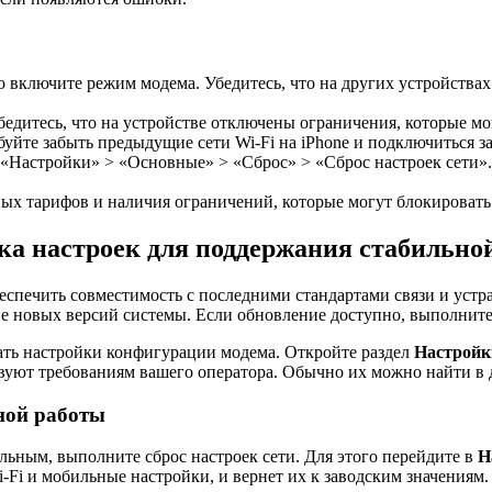
о включите режим модема. Убедитесь, что на других устройствах
бедитесь, что на устройстве отключены ограничения, которые мо
уйте забыть предыдущие сети Wi-Fi на iPhone и подключиться за
 «Настройки» > «Основные» > «Сброс» > «Сброс настроек сети»
ных тарифов и наличия ограничений, которые могут блокировать
ка настроек для поддержания стабильно
еспечить совместимость с последними стандартами связи и устр
е новых версий системы. Если обновление доступно, выполните 
ать настройки конфигурации модема. Откройте раздел
Настройк
ствуют требованиям вашего оператора. Обычно их можно найти в 
ной работы
льным, выполните сброс настроек сети. Для этого перейдите в
Н
-Fi и мобильные настройки, и вернет их к заводским значениям.