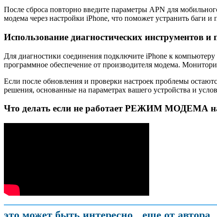
После сброса повторно введите параметры APN для мобильного
модема через настройки iPhone, что поможет устранить баги и
Использование диагностических инструментов и 
Для диагностики соединения подключите iPhone к компьютеру 
программное обеспечение от производителя модема. Монитори
Если после обновления и проверки настроек проблемы остаютс
решения, основанные на параметрах вашего устройства и усло
Что делать если не работает РЕЖИМ МОДЕМА н
это может быть интересно
еще от автора