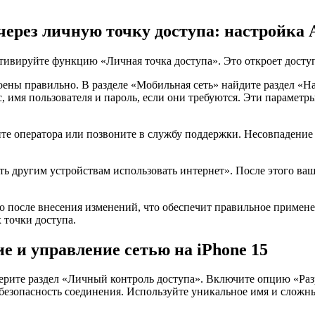
ерез личную точку доступа: настройка
ктивируйте функцию «Личная точка доступа». Это откроет досту
ены правильно. В разделе «Мобильная сеть» найдите раздел «Н
 имя пользователя и пароль, если они требуются. Эти параметр
айте оператора или позвоните в службу поддержки. Несовпадени
 другим устройствам использовать интернет». После этого ваш 
во после внесения изменений, что обеспечит правильное примен
 точки доступа.
е и управление сетью на iPhone 15
берите раздел «Личный контроль доступа». Включите опцию «Раз
 безопасность соединения. Используйте уникальное имя и сложн