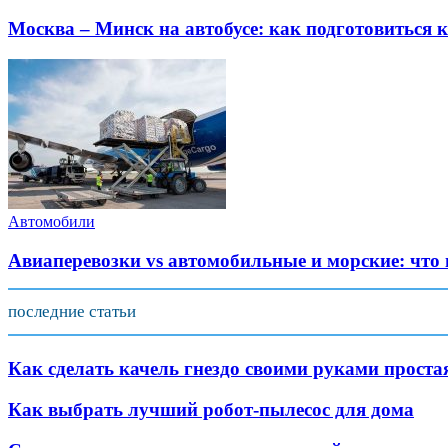
Москва – Минск на автобусе: как подготовиться к
Автомобили
Авиаперевозки vs автомобильные и морские: что
последние статьи
Как сделать качель гнездо своими руками проста
Как выбрать лучший робот-пылесос для дома