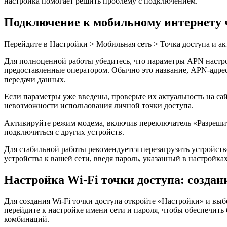
настройка помогает решить проблему с подключением.
Подключение к мобильному интернету ч
Перейдите в Настройки > Мобильная сеть > Точка доступа и а
Для полноценной работы убедитесь, что параметры APN настро
предоставленные оператором. Обычно это название, APN-адрес,
передачи данных.
Если параметры уже введены, проверьте их актуальность на с
невозможности использования личной точки доступа.
Активируйте режим модема, включив переключатель «Разрешить
подключиться с других устройств.
Для стабильной работы рекомендуется перезагрузить устройст
устройства к вашей сети, введя пароль, указанный в настройках
Настройка Wi-Fi точки доступа: создани
Для создания Wi-Fi точки доступа откройте «Настройки» и вы
перейдите к настройке имени сети и пароля, чтобы обеспечить
комбинаций.