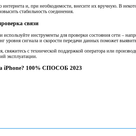
 интернета и, при необходимости, внесите их вручную. В некот
 повысить стабильность соединения.
проверка связи
и используйте инструменты для проверки состояния сети – напр
нг уровня сигнала и скорости передачи данных поможет выявит
я, свяжитесь с технической поддержкой оператора или производ
вий эксплуатации.
а iPhone? 100% СПОСОБ 2023