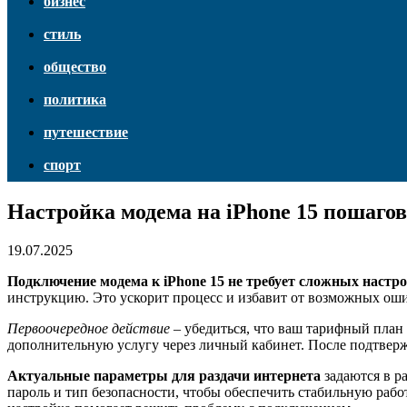
бизнес
стиль
общество
политика
путешествие
спорт
Настройка модема на iPhone 15 пошаго
19.07.2025
Подключение модема к iPhone 15 не требует сложных настр
инструкцию. Это ускорит процесс и избавит от возможных ош
Первоочередное действие
– убедиться, что ваш тарифный план 
дополнительную услугу через личный кабинет. После подтверж
Актуальные параметры для раздачи интернета
задаются в р
пароль и тип безопасности, чтобы обеспечить стабильную раб