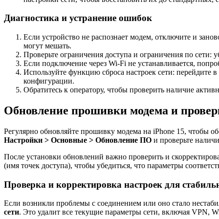
Диагностика и устранение ошибок
Если устройство не распознает модем, отключите и занов
могут мешать.
Проверьте ограничения доступа и ограничения по сети: у
Если подключение через Wi-Fi не устанавливается, попроб
Используйте функцию сброса настроек сети: перейдите в
конфигурации.
Обратитесь к оператору, чтобы проверить наличие актив
Обновление прошивки модема и провер
Регулярно обновляйте прошивку модема на iPhone 15, чтобы об
Настройки > Основные > Обновление ПО
и проверьте наличи
После установки обновлений важно проверить и скорректиров
(имя точек доступа), чтобы убедиться, что параметры соответ
Проверка и корректировка настроек для стабиль
Если возникли проблемы с соединением или оно стало нестаби
сети
. Это удалит все текущие параметры сети, включая VPN, Wi