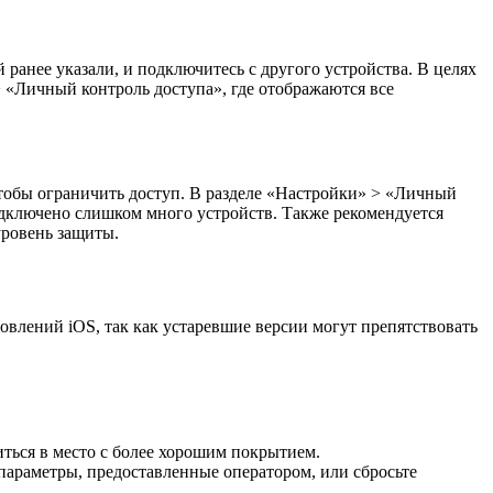
 ранее указали, и подключитесь с другого устройства. В целях
 «Личный контроль доступа», где отображаются все
тобы ограничить доступ. В разделе «Настройки» > «Личный
одключено слишком много устройств. Также рекомендуется
уровень защиты.
новлений iOS, так как устаревшие версии могут препятствовать
ться в место с более хорошим покрытием.
параметры, предоставленные оператором, или сбросьте