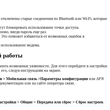
 отключены старые соединения по Bluetooth или Wi-Fi, которые
гут блокировать использование точки доступа.
ново, введя пароль еще раз.
. Это поможет избавиться от возможных ошибок в
 использование модема.
й работы
анить возможные уязвимости. Для этого перейдите в настройки
его, следуя инструкциям на экране.
и > Мобильная связь >Параметры конфигурации
или
APN
документации или на сайте оператора связи.
астройки > Общие > Передача или сброс > Сброс настроек