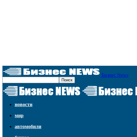
Бизнес News
новости
мир
автомобили