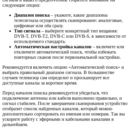
следующие опции:
Диапазон поиска
– укажите, какие диапазоны
телесигнала осуществлять сканирование: аналоговые,
цифровые или оба сразу.
Тип сигнала
– выберите конкретный тип вещания:
DVB-T, DVB-T2, DVB-C или DVB-S, в зависимости от
используемого стандарта.
Автоматическая настройка каналов
– включите или
отключите автоматический поиск, чтобы избежать
повторных сканов после первоначальной настройки.
Рекомендуется включить опцию «Автоматический поиск» и
выбрать правильный диапазон сигнала. В большинстве
случаев телевизор сам определит и просканирует все
доступные каналы за короткое время.
Перед началом поиска рекомендуется убедиться, что
подключение антенны или кабеля выполнено правильно, и
сигнал стабилен. После завершения сканирования устройство
отобразит список найденных каналов, который можно
дополнительно сортировать по именам или номерам. Так вы
ускорите работу с эфирными и кабельными каналами в
дальнейшем.