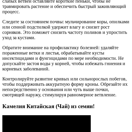
слабых ветвей оставляйте короткие пеньки, чтобы не
травмировать растение и обеспечить быстрый заживляющий
процесс.
Следите за состоянием почвы: мульчирование коры, опилками
или сенной подстилкой удержит влагу и снизит рост
сорняков. Это поможет снизить частоту поливов и упростить
уход за кустами.
Обратите внимание на профилактику болезней: удаляйте
пораженные ветки и листья, обрабатывайте кусты
инсектицидами и фунгицидами по мере необходимости. Не
допускайте застоя воды у корней, чтобы избежать гниения и
корневых заболеваний.
Контролируйте развитие кривых или сильнорослых побегов,
чтобы поддерживать аккуратную форму кроны. Обрезайте их
непосредственно у основания или чуть выше почки,
смотрящей наружу, стимулируя равномерное ветвление.
Камелия Китайская (Чай) из семян!