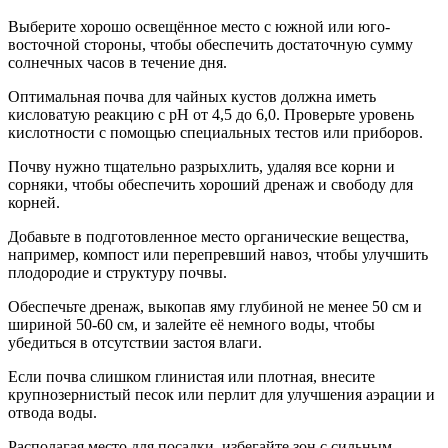
Выберите хорошо освещённое место с южной или юго-
восточной стороны, чтобы обеспечить достаточную сумму
солнечных часов в течение дня.
Оптимальная почва для чайных кустов должна иметь
кисловатую реакцию с pH от 4,5 до 6,0. Проверьте уровень
кислотности с помощью специальных тестов или приборов.
Почву нужно тщательно разрыхлить, удаляя все корни и
сорняки, чтобы обеспечить хороший дренаж и свободу для
корней.
Добавьте в подготовленное место органические вещества,
например, компост или перепревший навоз, чтобы улучшить
плодородие и структуру почвы.
Обеспечьте дренаж, выкопав яму глубиной не менее 50 см и
шириной 50-60 см, и залейте её немного воды, чтобы
убедиться в отсутствии застоя влаги.
Если почва слишком глинистая или плотная, внесите
крупнозернистый песок или перлит для улучшения аэрации и
отвода воды.
Располагая место для посадки, избегайте зон с сильным