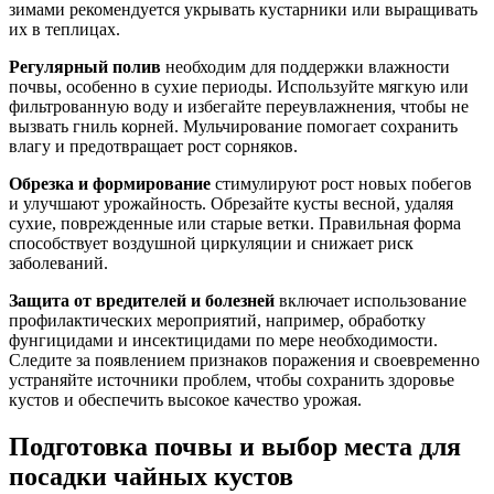
зимами рекомендуется укрывать кустарники или выращивать
их в теплицах.
Регулярный полив
необходим для поддержки влажности
почвы, особенно в сухие периоды. Используйте мягкую или
фильтрованную воду и избегайте переувлажнения, чтобы не
вызвать гниль корней. Мульчирование помогает сохранить
влагу и предотвращает рост сорняков.
Обрезка и формирование
стимулируют рост новых побегов
и улучшают урожайность. Обрезайте кусты весной, удаляя
сухие, поврежденные или старые ветки. Правильная форма
способствует воздушной циркуляции и снижает риск
заболеваний.
Защита от вредителей и болезней
включает использование
профилактических мероприятий, например, обработку
фунгицидами и инсектицидами по мере необходимости.
Следите за появлением признаков поражения и своевременно
устраняйте источники проблем, чтобы сохранить здоровье
кустов и обеспечить высокое качество урожая.
Подготовка почвы и выбор места для
посадки чайных кустов