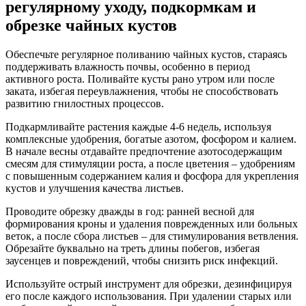
регулярному уходу, подкормкам и
обрезке чайных кустов
Обеспечьте регулярное поливанию чайных кустов, стараясь
поддерживать влажность почвы, особенно в период
активного роста. Поливайте кусты рано утром или после
заката, избегая переувлажнения, чтобы не способствовать
развитию гнилостных процессов.
Подкармливайте растения каждые 4-6 недель, используя
комплексные удобрения, богатые азотом, фосфором и калием.
В начале весны отдавайте предпочтение азотосодержащим
смесям для стимуляции роста, а после цветения – удобрениям
с повышенным содержанием калия и фосфора для укрепления
кустов и улучшения качества листьев.
Проводите обрезку дважды в год: ранней весной для
формирования кроны и удаления поврежденных или больных
веток, а после сбора листьев – для стимулирования ветвления.
Обрезайте буквально на треть длины побегов, избегая
заусенцев и повреждений, чтобы снизить риск инфекций.
Используйте острый инструмент для обрезки, дезинфицируя
его после каждого использования. При удалении старых или