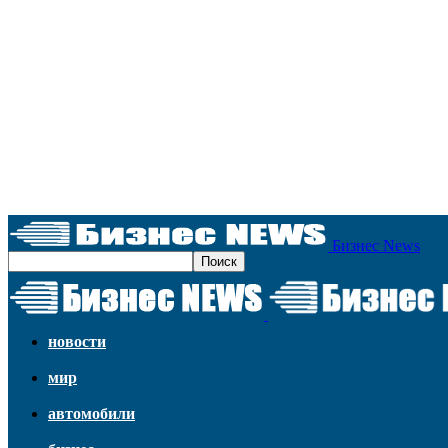
Бизнес News
новости
мир
автомобили