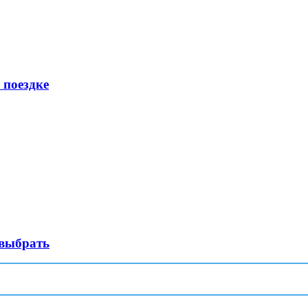
 поездке
 выбрать