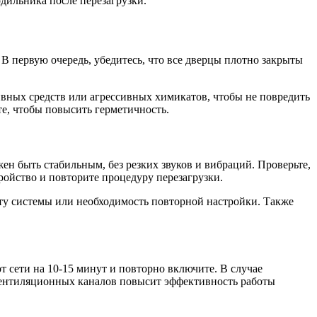
дильника после перезагрузки.
 первую очередь, убедитесь, что все дверцы плотно закрыты
вных средств или агрессивных химикатов, чтобы не повредить
те, чтобы повысить герметичность.
ен быть стабильным, без резких звуков и вибраций. Проверьте,
ройство и повторите процедуру перезагрузки.
ту системы или необходимость повторной настройки. Также
т сети на 10-15 минут и повторно включите. В случае
 вентиляционных каналов повысит эффективность работы