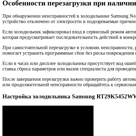
Особенности перезагрузки при наличии
При обнаружении неисправностей в холодильнике Samsung No F
устройство отключено от электросети и подозреваемые причин
Если холодильник зафиксировал вход в сервисный режим автома
которая предусматривает последовательность действий в кон
При самостоятельной перезагрузке в условиях неисправности, 
помогает устранить программные сбои без риска повреждения 
Если в часах или дисплее холодильника присутствует код ошиб
ставка сброса параметров или вызов специалиста для проведен
После завершения перезагрузки важно проверить работу автома
или продолжительной неисправности обращайтесь к сервисным
Настройка холодильника Samsung RT29K5452WW/ML