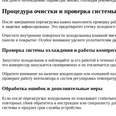
Настройте необходимые параметры заново, соблюдая рекоменда
Процедура очистки и проверка системы
После завершения перезагрузки важно выполнить проверку раб
и защелки зафиксированы. Это предотвратит утечку холодного
Очистите внутренние поверхности холодильника влажной мягко
панели и покрытие. Особое внимание уделите уплотнителям две
Проверка системы охлаждения и работы компрес
Запустите холодильник и наблюдайте за его работой в течение 
что компрессор запускается своевременно и не отключается ср
Обратите внимание на наличие конденсации или излишней нал
проверьте работу вентилятора и систем регулировки температу
Обработка ошибок и дополнительные меры
Если после перезагрузки холодильник не показывает стабильно
повторных сбоев обратитесь к инструкции или специалисту д
системы и продлит срок службы устройства.