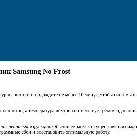
ник Samsung No Frost
нур из розетки и подождите не менее 10 минут, чтобы системы 
ыты плотно, а температура внутри соответствует рекомендованн
ть специальная функция
. Обычно ее запуск осуществляется наж
граммные сбои и восстановить оптимальную работу.