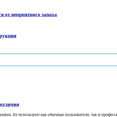
я от неприятного запаха
трукция
 отличия
невно. Ее используют как обычные пользователи, так и професс