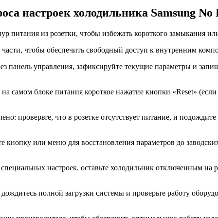
оса настроек холодильника Samsung No 
нур питания из розетки, чтобы избежать короткого замыкания и
части, чтобы обеспечить свободный доступ к внутренним компо
рез панель управления, зафиксируйте текущие параметры и запи
на самом блоке питания короткое нажатие кнопки «Reset» (есл
но: проверьте, что в розетке отсутствует питание, и подождите
те кнопку или меню для восстановления параметров до заводски
 специальных настроек, оставьте холодильник отключенным на 
 дождитесь полной загрузки системы и проверьте работу оборуд