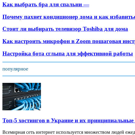
Как выбрать бра для спальни —
Почему пахнет кондиционер дома и как избавитьс
Стоит ли выбирать телевизор Тоshiba для дома
Как настроить микрофон в Zoom пошаговая инс
Настройка бота сглыпа для эффективной работы
популярное
Топ-5 хостингов в Украине и их принципиальные
Всемирная сеть интернет используется множеством людей ежед