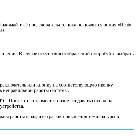
ажимайте её последовательно, пока не появится опция «Heat»
аз.
пления. В случае отсутствия отображений попробуйте выбрать
переключатель или кнопку на соответствующую иконку
ть неправильной работы системы.
C. После этого термостат начнет подавать сигнал на
устройства.
жим работы и задайте график повышения температуры в