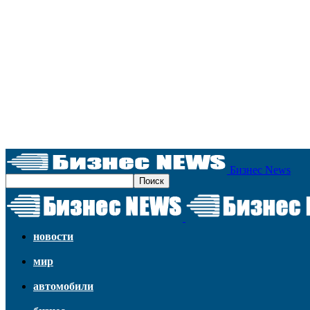
Бизнес News
новости
мир
автомобили