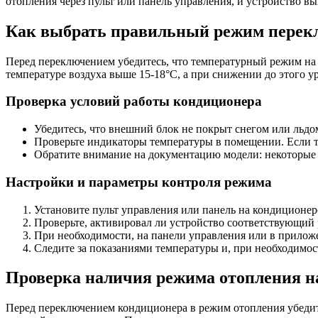
отопления через пульт или панель управления, и устройство в
Как выбрать правильный режим перекл
Перед переключением убедитесь, что температурный режим на
температуре воздуха выше 15-18°C, а при снижении до этого у
Проверка условий работы кондиционера
Убедитесь, что внешний блок не покрыт снегом или льдо
Проверьте индикаторы температуры в помещении. Если т
Обратите внимание на документацию модели: некоторые
Настройки и параметры контроля режима
Установите пульт управления или панель на кондиционе
Проверьте, активировал ли устройство соответствующий 
При необходимости, на панели управления или в прилож
Следите за показаниями температуры и, при необходимос
Проверка наличия режима отопления н
Перед переключением кондиционера в режим отопления убедите