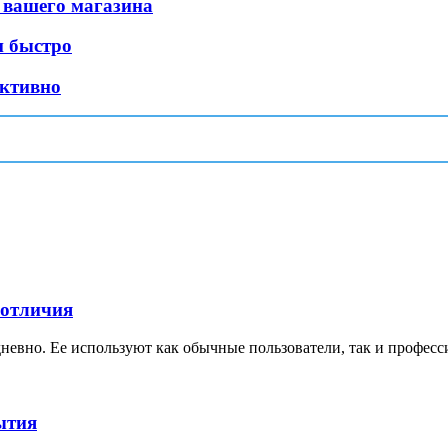
 вашего магазина
и быстро
ективно
 отличия
невно. Ее используют как обычные пользователи, так и професс
ытия