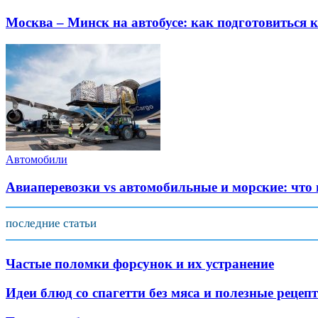
Москва – Минск на автобусе: как подготовиться к
Автомобили
Авиаперевозки vs автомобильные и морские: что
последние статьи
Частые поломки форсунок и их устранение
Идеи блюд со спагетти без мяса и полезные рецеп