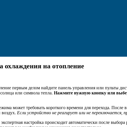
а охлаждения на отопление
ление первым делом найдите панель управления или пульты ди
 солнца или символа тепла.
Нажмите нужную кнопку или выбе
ежима может требовать короткого времени для перехода. После
 воздух.
Если устройство не реагирует или не переключается, 
экспертная настройка происходит автоматически после выбора 