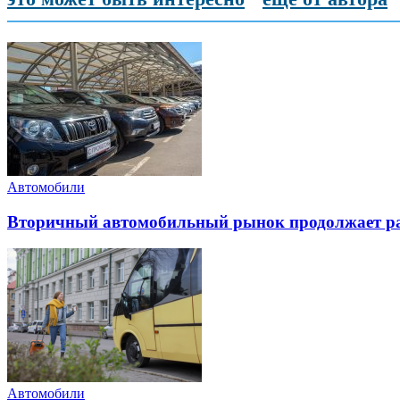
Автомобили
Вторичный автомобильный рынок продолжает ра
Автомобили