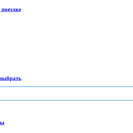
 поездке
 выбрать
ты