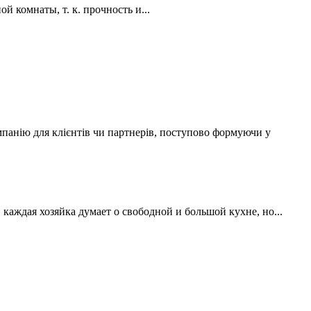
 комнаты, т. к. прочность и...
мпанію для клієнтів чи партнерів, поступово формуючи у
аждая хозяйка думает о свободной и большой кухне, но...