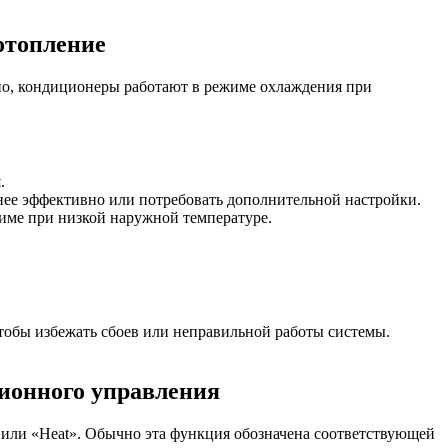
отопление
но, кондиционеры работают в режиме охлаждения при
.
нее эффективно или потребовать дополнительной настройки.
име при низкой наружной температуре.
тобы избежать сбоев или неправильной работы системы.
ионного управления
 или «Heat». Обычно эта функция обозначена соответствующей