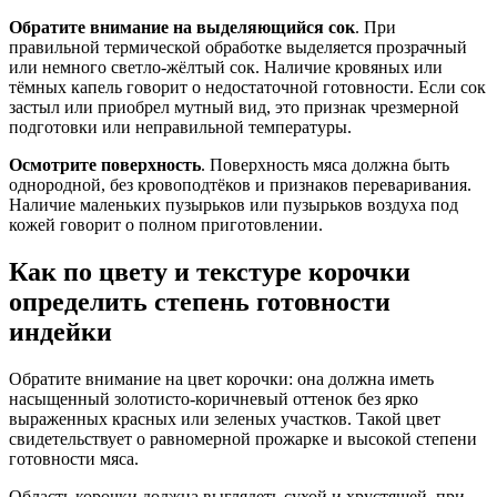
Обратите внимание на выделяющийся сок
. При
правильной термической обработке выделяется прозрачный
или немного светло-жёлтый сок. Наличие кровяных или
тёмных капель говорит о недостаточной готовности. Если сок
застыл или приобрел мутный вид, это признак чрезмерной
подготовки или неправильной температуры.
Осмотрите поверхность
. Поверхность мяса должна быть
однородной, без кровоподтёков и признаков переваривания.
Наличие маленьких пузырьков или пузырьков воздуха под
кожей говорит о полном приготовлении.
Как по цвету и текстуре корочки
определить степень готовности
индейки
Обратите внимание на цвет корочки: она должна иметь
насыщенный золотисто-коричневый оттенок без ярко
выраженных красных или зеленых участков. Такой цвет
свидетельствует о равномерной прожарке и высокой степени
готовности мяса.
Область корочки должна выглядеть сухой и хрустящей, при