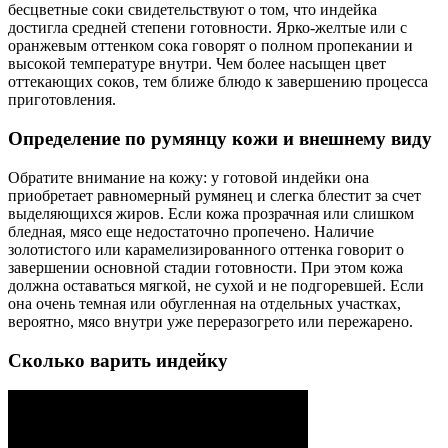
бесцветные соки свидетельствуют о том, что индейка
достигла средней степени готовности. Ярко-желтые или с
оранжевым оттенком сока говорят о полном пропекании и
высокой температуре внутри. Чем более насыщен цвет
оттекающих соков, тем ближе блюдо к завершению процесса
приготовления.
Определение по румянцу кожи и внешнему виду
Обратите внимание на кожу: у готовой индейки она
приобретает равномерный румянец и слегка блестит за счет
выделяющихся жиров. Если кожа прозрачная или слишком
бледная, мясо еще недостаточно пропечено. Наличие
золотистого или карамелизированного оттенка говорит о
завершении основной стадии готовности. При этом кожа
должна оставаться мягкой, не сухой и не подгоревшей. Если
она очень темная или обугленная на отдельных участках,
вероятно, мясо внутри уже переразогрето или пережарено.
Сколько варить индейку