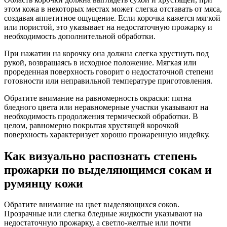
этом кожа в некоторых местах может слегка отставать от мяса,
создавая аппетитное ощущение. Если корочка кажется мягкой
или пористой, это указывает на недостаточную прожарку и
необходимость дополнительной обработки.
При нажатии на корочку она должна слегка хрустнуть под
рукой, возвращаясь в исходное положение. Мягкая или
прореденная поверхность говорит о недостаточной степени
готовности или неправильной температуре приготовления.
Обратите внимание на равномерность окраски: пятна
бледного цвета или неравномерные участки указывают на
необходимость продолжения термической обработки. В
целом, равномерно покрытая хрустящей корочкой
поверхность характеризует хорошо прожаренную индейку.
Как визуально распознать степень
прожарки по выделяющимся сокам и
румянцу кожи
Обратите внимание на цвет выделяющихся соков.
Прозрачные или слегка бледные жидкости указывают на
недостаточную прожарку, а светло-желтые или почти