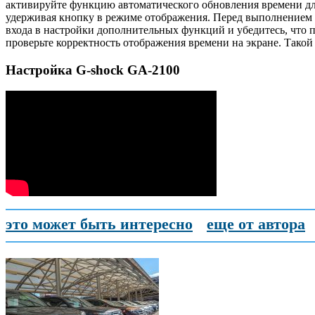
активируйте функцию автоматического обновления времени дл
удерживая кнопку в режиме отображения. Перед выполнением п
входа в настройки дополнительных функций и убедитесь, что п
проверьте корректность отображения времени на экране. Тако
Настройка G-shock GA-2100
это может быть интересно
еще от автора