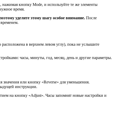
, нажимая кнопку Mode, и используйте те же элементы
нужное время.
поэтому уделите этому шагу особое внимание.
После
 временем.
о расположена в верхнем левом углу), пока не услышите
ройками: часы, минуты, год, месяц, день и другие параметры.
я значения или кнопку «Reverse» для уменьшения.
едыдущей инструкции.
тием на кнопку «Adjust». Часы запомнят новые настройки и