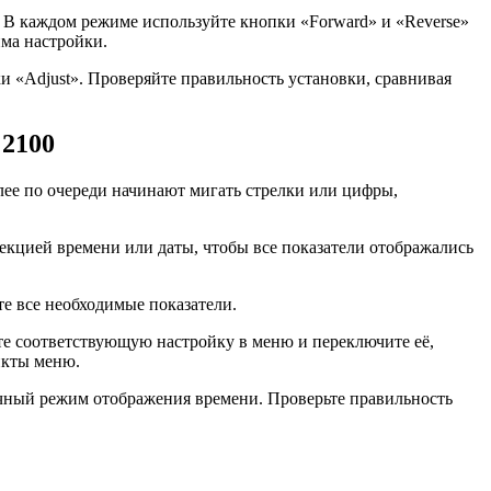
 В каждом режиме используйте кнопки «Forward» и «Reverse»
има настройки.
и «Adjust». Проверяйте правильность установки, сравнивая
 2100
лее по очереди начинают мигать стрелки или цифры,
екцией времени или даты, чтобы все показатели отображались
те все необходимые показатели.
те соответствующую настройку в меню и переключите её,
нкты меню.
ычный режим отображения времени. Проверьте правильность