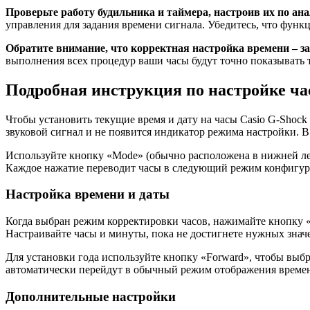
Проверьте работу будильника и таймера, настроив их по ана
управления для задания времени сигнала. Убедитесь, что функ
Обратите внимание, что корректная настройка времени – за
выполнения всех процедур ваши часы будут точно показывать
Подробная инструкция по настройке час
Чтобы установить текущие время и дату на часы Casio G-Shock
звуковой сигнал и не появится индикатор режима настройки. 
Используйте кнопку «Mode» (обычно расположена в нижней лев
Каждое нажатие переводит часы в следующий режим конфигур
Настройка времени и даты
Когда выбран режим корректировки часов, нажимайте кнопку «
Настраивайте часы и минуты, пока не достигнете нужных знач
Для установки года используйте кнопку «Forward», чтобы выб
автоматически перейдут в обычный режим отображения време
Дополнительные настройки