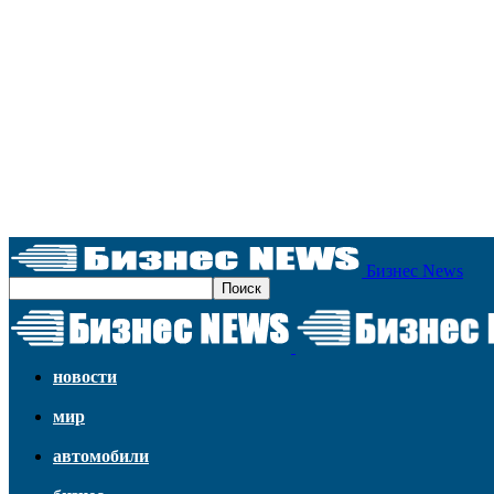
Бизнес News
новости
мир
автомобили