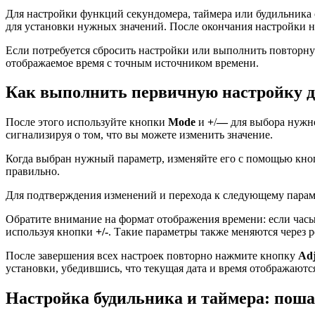
Для настройки функций секундомера, таймера или будильника
для установки нужных значений. После окончания настройки н
Если потребуется сбросить настройки или выполнить повторну
отображаемое время с точным источником времени.
Как выполнить первичную настройку да
После этого используйте кнопки
Mode
и
+
/
—
для выбора нужно
сигнализируя о том, что вы можете изменить значение.
Когда выбран нужный параметр, изменяйте его с помощью кн
правильно.
Для подтверждения изменений и перехода к следующему пара
Обратите внимание на формат отображения времени: если часы
используя кнопки
+/-
. Такие параметры также меняются через 
После завершения всех настроек повторно нажмите кнопку
Adj
установки, убедившись, что текущая дата и время отображаютс
Настройка будильника и таймера: поша