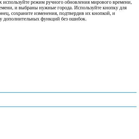
х используйте режим ручного обновления мирового времени,
емени, и выбраны нужные города. Используйте кнопку для
нец, сохраните изменения, подтвердив их кнопкой, и
оту дополнительных функций без ошибок.