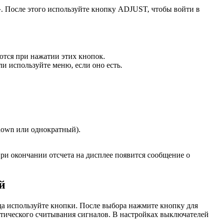
». После этого используйте кнопку ADJUST, чтобы войти в
ются при нажатии этих кнопок.
и используйте меню, если оно есть.
tdown или однократный).
При окончании отсчета на дисплее появится сообщение о
й
да используйте кнопки. После выбора нажмите кнопку для
тического считывания сигналов. В настройках выключателей