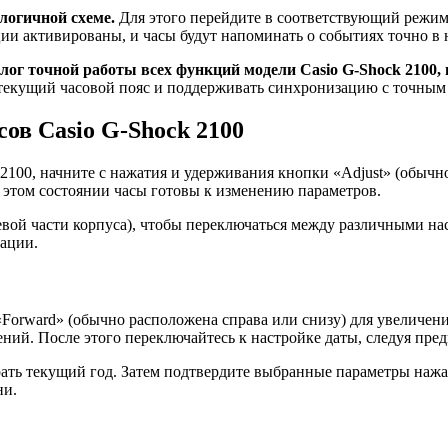
логичной схеме.
Для этого перейдите в соответствующий режим
ции активированы, и часы будут напоминать о событиях точно в 
лог точной работы всех функций модели Casio G-Shock 2100, 
 текущий часовой пояс и поддерживать синхронизацию с точным
ов Casio G-Shock 2100
 2100, начните с нажатия и удерживания кнопки «Adjust» (обычн
В этом состоянии часы готовы к изменению параметров.
ой части корпуса), чтобы переключаться между различными наст
ации.
Forward» (обычно расположена справа или снизу) для увеличени
ений. После этого переключайтесь к настройке даты, следуя пр
рать текущий год. Затем подтвердите выбранные параметры нажа
ни.