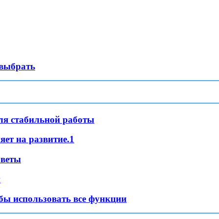
 выбрать
ля стабильной работы
яет на развитие.1
оветы
и
бы использовать все функции