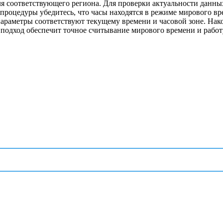
я соответствующего региона. Для проверки актуальности данны
роцедуры убедитесь, что часы находятся в режиме мирового вр
араметры соответствуют текущему времени и часовой зоне. Нако
й подход обеспечит точное считывание мирового времени и раб