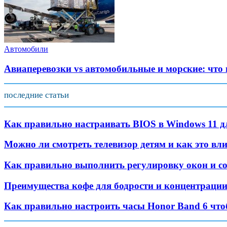
Автомобили
Авиаперевозки vs автомобильные и морские: что
последние статьи
Как правильно настраивать BIOS в Windows 11 д
Можно ли смотреть телевизор детям и как это вли
Как правильно выполнить регулировку окон и с
Преимущества кофе для бодрости и концентраци
Как правильно настроить часы Honor Band 6 что