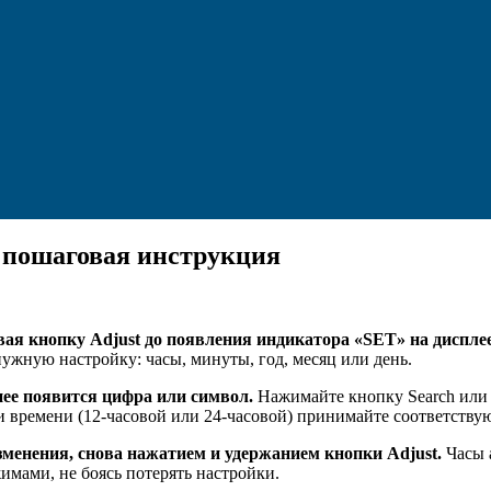
0 пошаговая инструкция
ая кнопку Adjust до появления индикатора «SET» на дисплее
нужную настройку: часы, минуты, год, месяц или день.
ее появится цифра или символ.
Нажимайте кнопку Search или 
 времени (12-часовой или 24-часовой) принимайте соответствую
зменения, снова нажатием и удержанием кнопки Adjust.
Часы 
имами, не боясь потерять настройки.