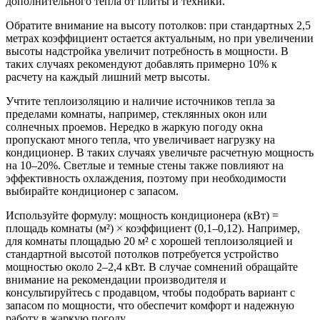
дополнительного тепла от плиты и техники.
Обратите внимание на высоту потолков: при стандартных 2,5
метрах коэффициент остается актуальным, но при увеличении
высоты надстройка увеличит потребность в мощности. В
таких случаях рекомендуют добавлять примерно 10% к
расчету на каждый лишний метр высоты.
Учтите теплоизоляцию и наличие источников тепла за
пределами комнаты, например, стеклянных окон или
солнечных проемов. Нередко в жаркую погоду окна
пропускают много тепла, что увеличивает нагрузку на
кондиционер. В таких случаях увеличьте расчетную мощность
на 10–20%. Светлые и темные стены также повлияют на
эффективность охлаждения, поэтому при необходимости
выбирайте кондиционер с запасом.
Используйте формулу: мощность кондиционера (кВт) =
площадь комнаты (м²) × коэффициент (0,1–0,12). Например,
для комнаты площадью 20 м² с хорошей теплоизоляцией и
стандартной высотой потолков потребуется устройство
мощностью около 2–2,4 кВт. В случае сомнений обращайте
внимание на рекомендации производителя и
консультируйтесь с продавцом, чтобы подобрать вариант с
запасом по мощности, что обеспечит комфорт и надежную
работу в жаркую погоду.